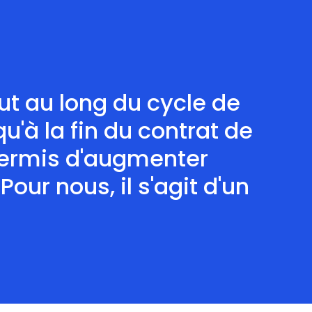
t au long du cycle de
qu'à la fin du contrat de
permis d'augmenter
our nous, il s'agit d'un