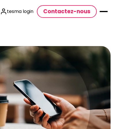
Contactez-nous
tesma login