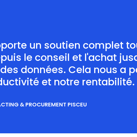
orte un soutien complet tou
puis le conseil et l'achat jus
t des données. Cela nous a 
tivité et notre rentabilité. P
ACTING & PROCUREMENT PISCEU