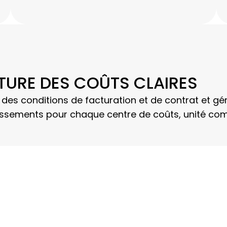
TURE DES COÛTS CLAIRES
s conditions de facturation et de contrat et gére
tissements pour chaque centre de coûts, unité com