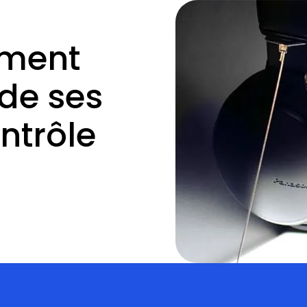
ment
de ses
ontrôle