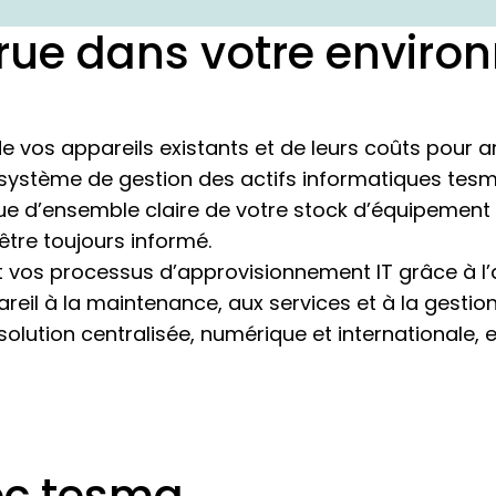
ccrue dans votre enviro
 vos appareils existants et de leurs coûts pour a
système de gestion des actifs informatiques tesm
 vue d’ensemble claire de votre stock d’équipement 
être toujours informé.
 vos processus d’approvisionnement IT grâce à l’
il à la maintenance, aux services et à la gestio
ne solution centralisée, numérique et international