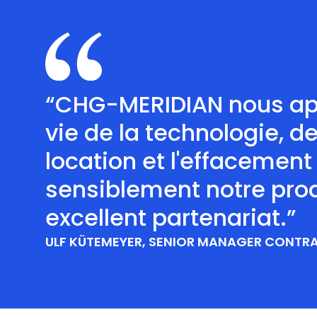
“CHG-MERIDIAN nous app
vie de la technologie, de
location et l'effacemen
sensiblement notre produc
excellent partenariat.”
ULF KÜTEMEYER, SENIOR MANAGER CONTR