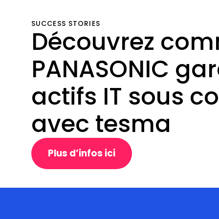
SUCCESS STORIES
Découvrez com
PANASONIC gar
actifs IT sous c
avec tesma
Plus d’infos ici