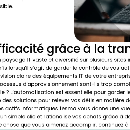
sible.
fficacité grâce à la tr
 paysage IT vaste et diversifié sur plusieurs sites
fis lorsqu’il s’agit de garder le contrôle de vos ac
ision claire des équipements IT de votre entrepris
processus d’approvisionnement sont-ils trop comp
e ? L’automatisation est essentielle pour garder l
s solutions pour relever vos défis en matière de 
es actifs informatiques tesma vous donne une vu
 d’un simple clic et rationalise vos achats grâce à
e chose que vous aimeriez accomplir, continuez à l