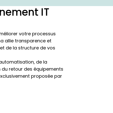
nnement IT
méliorer votre processus
a allie transparence et
et de la structure de vos
automatisation, de la
n du retour des équipements
e, exclusivement proposée par