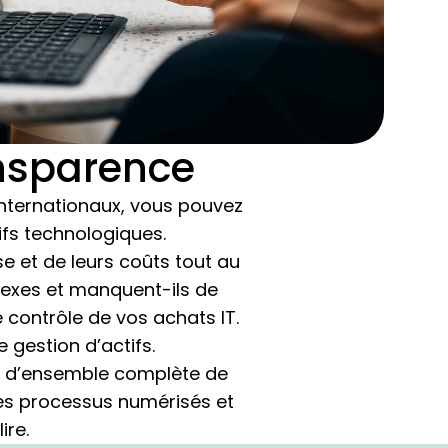
ansparence
 internationaux, vous pouvez
tifs technologiques.
e et de leurs coûts tout au
lexes et manquent-ils de
e contrôle de vos achats IT.
gestion d’actifs.
e d’ensemble complète de
 des processus numérisés et
ire.