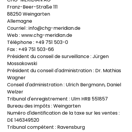
Franz-Beer-Straße 111
88250 Weingarten
Allemagne
Courriel : info@chg-meridian.de
Web : www.chg-meridian.de
Téléphone : +49 751 503-0
Fax : +49 751 503-66
Président du conseil de surveillance : Jürgen
Mossakowski
Président du conseil d'administration : Dr. Mathias
Wagner
Conseil d'administration : Ulrich Bergmann, Daniel
Welzer
Tribunal d'enregistrement : Ulm HRB 551857
Bureau des impôts : Weingarten
Numéro d'identification de la taxe sur les ventes :
DE 146349520
Tribunal compétent : Ravensburg