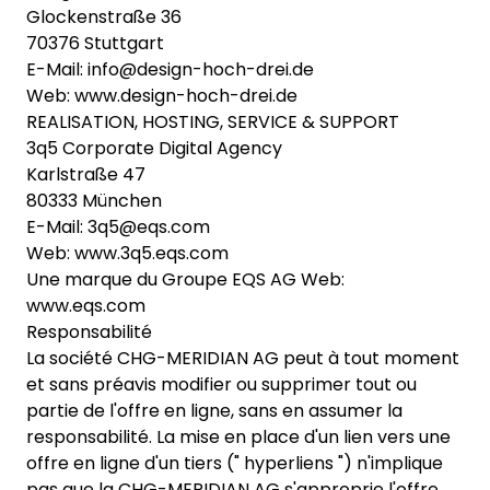
Glockenstraße 36
70376 Stuttgart
E-Mail: info@design-hoch-drei.de
Web: www.design-hoch-drei.de
REALISATION, HOSTING, SERVICE & SUPPORT
3q5 Corporate Digital Agency
Karlstraße 47
80333 München
E-Mail: 3q5@eqs.com
Web: www.3q5.eqs.com
Une marque du Groupe EQS AG Web:
www.eqs.com
Responsabilité
La société CHG-MERIDIAN AG peut à tout moment
et sans préavis modifier ou supprimer tout ou
partie de l'offre en ligne, sans en assumer la
responsabilité. La mise en place d'un lien vers une
offre en ligne d'un tiers (" hyperliens ") n'implique
pas que la CHG-MERIDIAN AG s'approprie l'offre