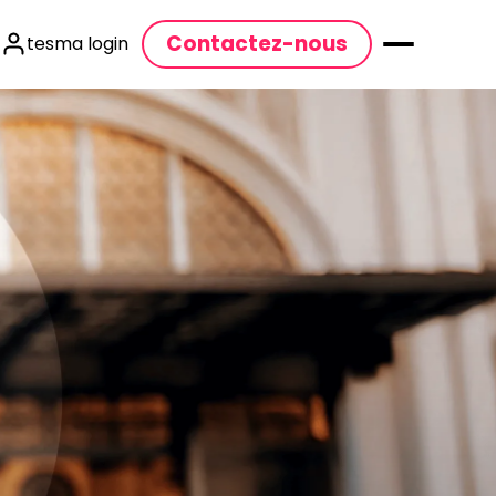
Contactez-nous
tesma login