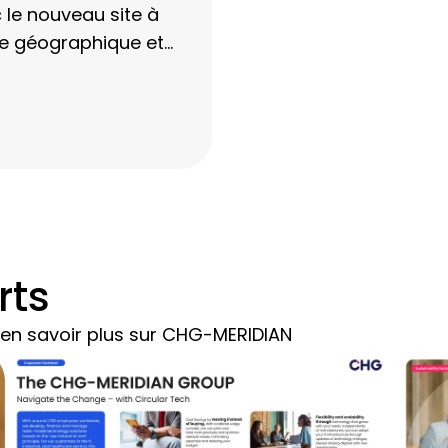
c le nouveau site à
ce géographique et
t sur site à des
rts
 en savoir plus sur CHG-MERIDIAN