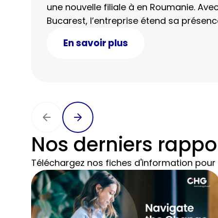
une nouvelle filiale à en Roumanie. Ave
Bucarest, l’entreprise étend sa présen
peut désormais fournir un support direc
En savoir plus
clients internationaux en Roumanie.
Nos derniers rappo
Téléchargez nos fiches d'information pour