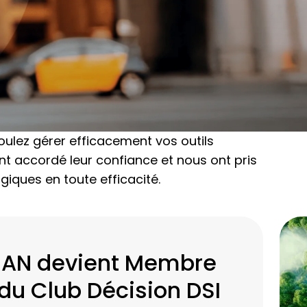
oulez gérer efficacement vos outils
nt accordé leur confiance et nous ont pris
iques en toute efficacité.
IAN devient Membre
du Club Décision DSI