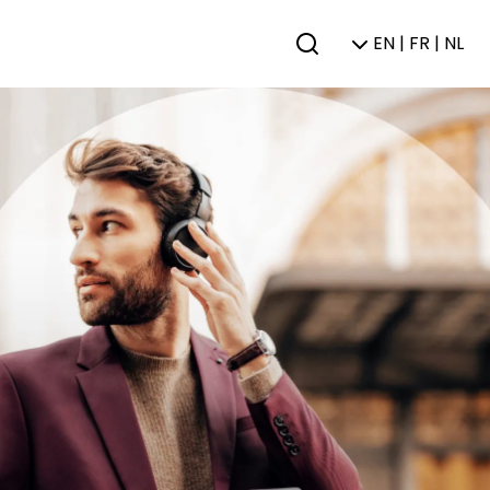
EN | FR | NL