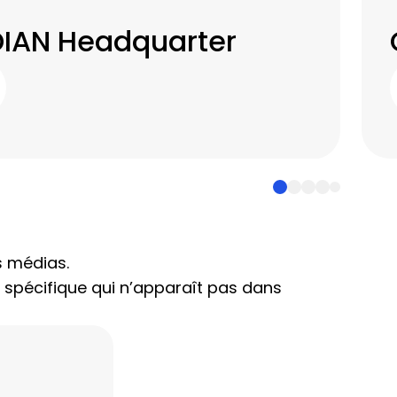
IAN Headquarter
s médias.
on spécifique qui n’apparaît pas dans