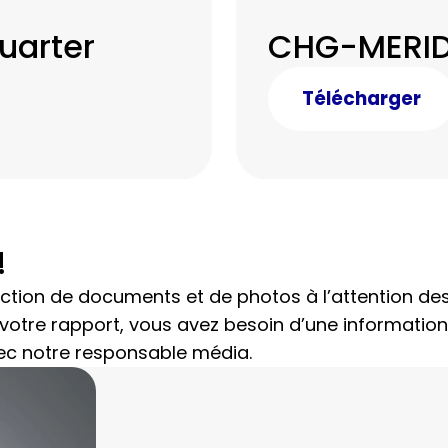
uarter
CHG-MERID
Télécharger
!
ction de documents et de photos à l’attention de
our votre rapport, vous avez besoin d’une informati
vec notre responsable média.