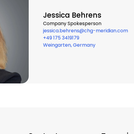
Jessica Behrens
Company Spokesperson
jessica.behrens@chg-meridian.com
+49 175 3419179
Weingarten, Germany