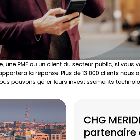
 une PME ou un client du secteur public, si vous v
portera la réponse. Plus de 13 000 clients nous o
us pouvons gérer leurs investissements technolog
CHG MERID
partenaire 