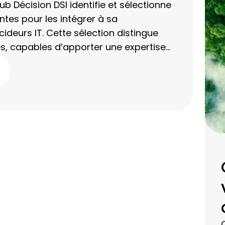
b Décision DSI identifie et sélectionne
tes pour les intégrer à sa
eurs IT. Cette sélection distingue
, capables d’apporter une expertise
es réponses concrètes aux enjeux
I.