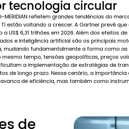
 tecnologia circular
-MERIDIAN refletem grandes tendências do merc
 TI estão voltando a crescer. A Gartner prevê que
 a US$ 6,31 trilhões em 2026. Além dos efeitos d
ados e inteligência artificial são os principais 
rna, mudando fundamentalmente a forma como as 
o mesmo tempo, tensões geopolíticas, preços volá
ificultam a implementação de estratégias de tra
os de longo prazo. Nesse cenário, a importância d
avanca de eficiência, mas também como instrum
es de