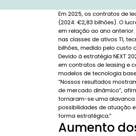
Em 2025, os contratos de le
(2024: €2,83 bilhões). O lu
em relação ao ano anterior
nas classes de ativos TI, te
bilhões, medido pelo custo 
Devido à estratégia NEXT 2
em contratos de leasing e 
modelos de tecnologia base
“Nossos resultados mostram
de mercado dinâmico”, afir
tornaram-se uma alavanca fu
possibilidades de atuação 
forma estratégica.”
Aumento dos