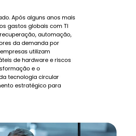
ado. Após alguns anos mais
 os gastos globais com TI
e recuperação, automação,
motores da demanda por
empresas utilizam
teis de hardware e riscos
nsformação e o
a tecnologia circular
ento estratégico para