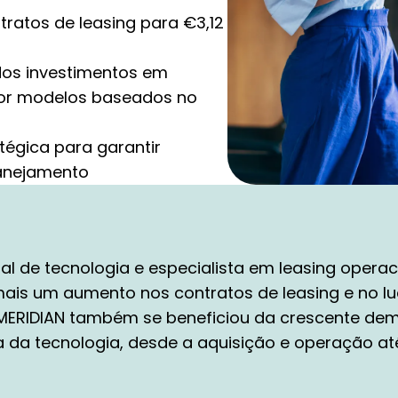
ratos de leasing para €3,12
dos investimentos em
por modelos baseados no
tégica para garantir
lanejamento
l de tecnologia e especialista em leasing operaci
ais um aumento nos contratos de leasing e no luc
MERIDIAN também se beneficiou da crescente dem
a da tecnologia, desde a aquisição e operação at