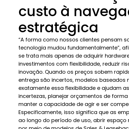
custo à naveg
estratégica
“A forma como nossos clientes pensam s
tecnologia mudou fundamentalmente”, af
se trata mais apenas de adquirir hardwar
investimentos com flexibilidade, reduzir ri
inovação. Quando os preços sobem rapid
entrega são incertos, modelos baseados 
exatamente essa flexibilidade e ajudam a
incertezas, planejar orçamentos de forma 
manter a capacidade de agir e ser competi
Especificamente, isso significa que as em
ao longo do período de uso, abrir espaç
por meio de modelos de Sales & Leaseback, 