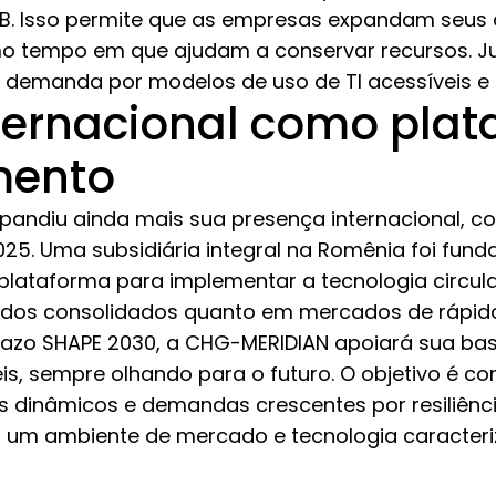
B. Isso permite que as empresas expandam seus 
 tempo em que ajudam a conservar recursos. Ju
demanda por modelos de uso de TI acessíveis e 
ternacional como plat
mento
andiu ainda mais sua presença internacional, c
025. Uma subsidiária integral na Romênia foi fu
plataforma para implementar a tecnologia circul
dos consolidados quanto em mercados de rápido
zo SHAPE 2030, a CHG-MERIDIAN apoiará sua base
eis, sempre olhando para o futuro. O objetivo é con
 dinâmicos e demandas crescentes por resiliência
um ambiente de mercado e tecnologia caracter