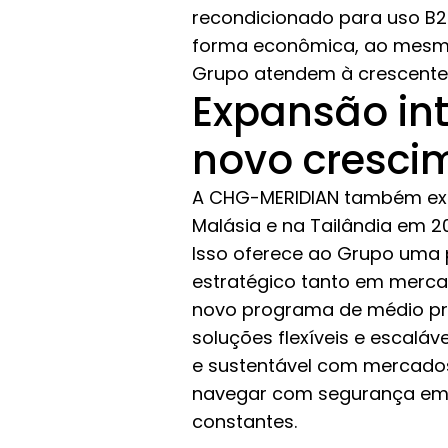
recondicionado para uso B2
forma econômica, ao mesmo
Grupo atendem à crescente 
Expansão in
novo cresci
A CHG-MERIDIAN também exp
Malásia e na Tailândia em 2
Isso oferece ao Grupo uma 
estratégico tanto em merca
novo programa de médio pra
soluções flexíveis e escaláv
e sustentável com mercados
navegar com segurança em 
constantes.