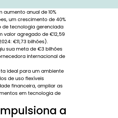
um aumento anual de 10%
hões, um crescimento de 40%
o de tecnologia gerenciada
um valor agregado de €12,59
24: €11,73 bilhões).
iu sua meta de €3 bilhões
rnecedora internacional de
sta ideal para um ambiente
s de uso flexíveis
ade financeira, ampliar as
timentos em tecnologia de
impulsiona a