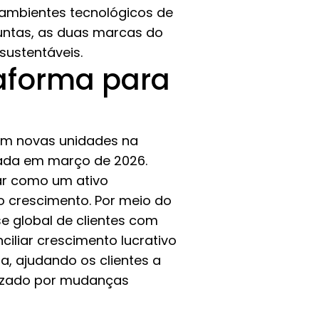
ambientes tecnológicos de
ntas, as duas marcas do
sustentáveis.
aforma para
om novas unidades na
ndada em março de 2026.
ar como um ativo
 crescimento. Por meio do
 global de clientes com
ciliar crescimento lucrativo
, ajudando os clientes a
izado por mudanças