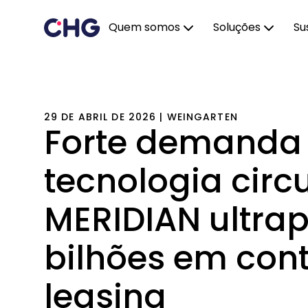
Quem somos
Soluções
Su
29 DE ABRIL DE 2026 | WEINGARTEN
Forte demanda
tecnologia circ
MERIDIAN ultra
bilhões em cont
leasing