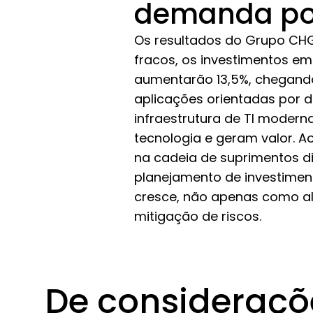
demanda por
Os resultados do Grupo CHG
fracos, os investimentos em
aumentarão 13,5%, chegando
aplicações orientadas por d
infraestrutura de TI mode
tecnologia e geram valor. A
na cadeia de suprimentos d
planejamento de investiment
cresce, não apenas como al
mitigação de riscos.
De consideraçõ