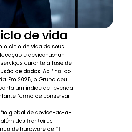
iclo de vida
 o ciclo de vida de seus
g, locação e device-as-a-
serviços durante a fase de
lusão de dados. Ao final do
da. Em 2025, o Grupo deu
esenta um índice de revenda
rtante forma de conservar
ção global de device-as-a-
 além das fronteiras
venda de hardware de TI