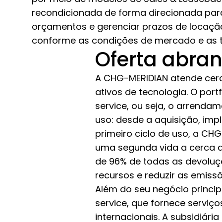
recondicionada de forma direcionada para
orçamentos e gerenciar prazos de locação 
conforme as condições de mercado e as t
Oferta abran
A CHG-MERIDIAN atende cerca
ativos de tecnologia. O port
service, ou seja, o arrenda
uso: desde a aquisição, imp
primeiro ciclo de uso, a C
uma segunda vida a cerca de
de 96% de todas as devoluç
recursos e reduzir as emiss
Além do seu negócio princi
service, que fornece serviço
internacionais. A subsidiári