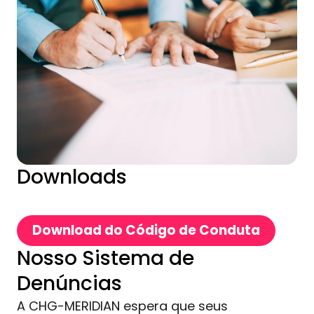
Downloads
Download do Código de Conduta
Nosso Sistema de
Denúncias
A CHG-MERIDIAN espera que seus