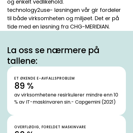
og enkelt vedlikehold.
technology2use- løsningen vår gir fordeler
til både virksomheten og miljøet. Det er på
tide med en løsning fra CHG-MERIDIAN.
La oss se nærmere på
tallene:
ET ØKENDE E-AVFALLSPROBLEM
89 %
av virksomhetene resirkulerer mindre enn 10
% av IT-maskinvaren sin.- Capgemini (2021)
OVERFLØDIG, FORELDET MASKINVARE