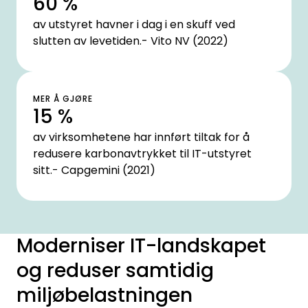
60 %
av utstyret havner i dag i en skuff ved
slutten av levetiden.- Vito NV (2022)
MER Å GJØRE
15 %
av virksomhetene har innført tiltak for å
redusere karbonavtrykket til IT-utstyret
sitt.- Capgemini (2021)
Moderniser IT-landskapet
og reduser samtidig
miljøbelastningen