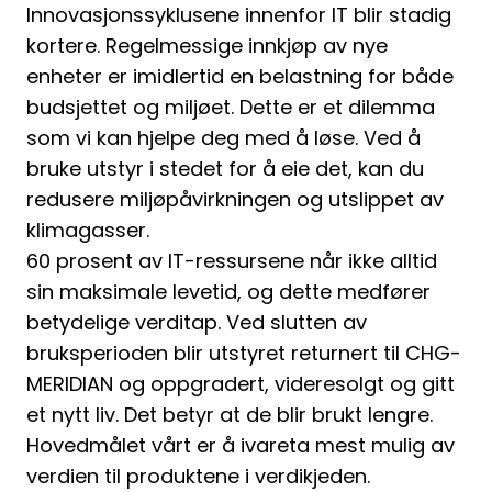
Innovasjonssyklusene innenfor IT blir stadig
kortere. Regelmessige innkjøp av nye
enheter er imidlertid en belastning for både
budsjettet og miljøet. Dette er et dilemma
som vi kan hjelpe deg med å løse. Ved å
bruke utstyr i stedet for å eie det, kan du
redusere miljøpåvirkningen og utslippet av
klimagasser.
60 prosent av IT-ressursene når ikke alltid
sin maksimale levetid, og dette medfører
betydelige verditap. Ved slutten av
bruksperioden blir utstyret returnert til CHG-
MERIDIAN og oppgradert, videresolgt og gitt
et nytt liv. Det betyr at de blir brukt lengre.
Hovedmålet vårt er å ivareta mest mulig av
verdien til produktene i verdikjeden.