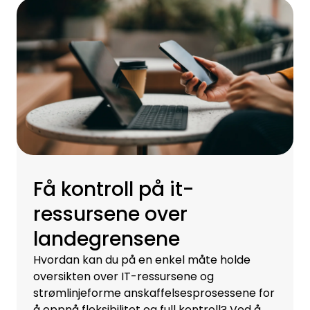
Få kontroll på it-
ressursene over
landegrensene
Hvordan kan du på en enkel måte holde
oversikten over IT-ressursene og
strømlinjeforme anskaffelsesprosessene for
å oppnå fleksibilitet og full kontroll? Ved å