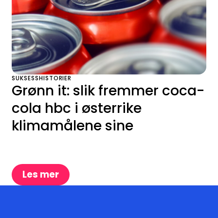
SUKSESSHISTORIER
Grønn it: slik fremmer coca-
cola hbc i østerrike
klimamålene sine
Les mer