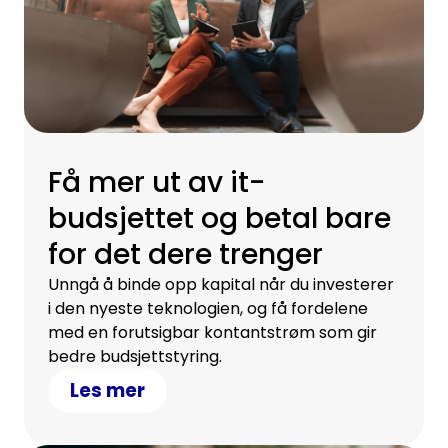
Få mer ut av it-
budsjettet og betal bare
for det dere trenger
Unngå å binde opp kapital når du investerer
i den nyeste teknologien, og få fordelene
med en forutsigbar kontantstrøm som gir
bedre budsjettstyring.
Les mer