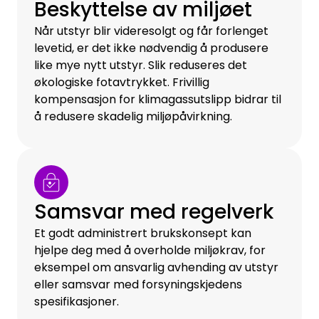
Beskyttelse av miljøet
Når utstyr blir videresolgt og får forlenget
levetid, er det ikke nødvendig å produsere
like mye nytt utstyr. Slik reduseres det
økologiske fotavtrykket. Frivillig
kompensasjon for klimagassutslipp bidrar til
å redusere skadelig miljøpåvirkning.
Samsvar med regelverk
Et godt administrert brukskonsept kan
hjelpe deg med å overholde miljøkrav, for
eksempel om ansvarlig avhending av utstyr
eller samsvar med forsyningskjedens
spesifikasjoner.