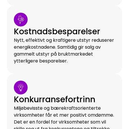
Kostnadsbesparelser
Nytt, effektivt og kraftigere utstyr reduserer
energikostnadene. Samtidig gir salg av
gammelt utstyr på bruktmarkedet
ytterligere besparelser.
Konkurransefortrinn
Miljøbevisste og bærekraftsorienterte
virksomheter får et mer positivt omdømme.
Det er en fordel for virksomheter som vil
skille seg ut fra konkurrentene og tiltrekke