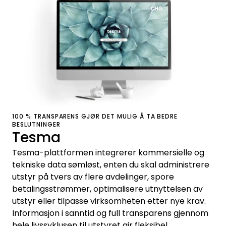
100 % TRANSPARENS GJØR DET MULIG Å TA BEDRE
BESLUTNINGER
Tesma
Tesma-plattformen integrerer kommersielle og
tekniske data sømløst, enten du skal administrere
utstyr på tvers av flere avdelinger, spore
betalingsstrømmer, optimalisere utnyttelsen av
utstyr eller tilpasse virksomheten etter nye krav.
Informasjon i sanntid og full transparens gjennom
hele livssyklusen til utstyret gir fleksibel