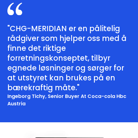
"CHG-MERIDIAN er en pålitelig
rådgiver som hjelper oss med å
finne det riktige
forretningskonseptet, tilbyr
egnede løsninger og sørger for
at utstyret kan brukes på en
bærekraftig måte."
Ingeborg Tichy, Senior Buyer At Coca-cola Hbc
Austria