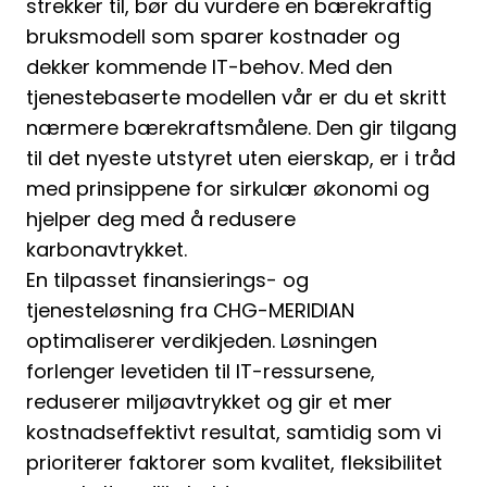
strekker til, bør du vurdere en bærekraftig
bruksmodell som sparer kostnader og
dekker kommende IT-behov. Med den
tjenestebaserte modellen vår er du et skritt
nærmere bærekraftsmålene. Den gir tilgang
til det nyeste utstyret uten eierskap, er i tråd
med prinsippene for sirkulær økonomi og
hjelper deg med å redusere
karbonavtrykket.
En tilpasset finansierings- og
tjenesteløsning fra CHG-MERIDIAN
optimaliserer verdikjeden. Løsningen
forlenger levetiden til IT-ressursene,
reduserer miljøavtrykket og gir et mer
kostnadseffektivt resultat, samtidig som vi
prioriterer faktorer som kvalitet, fleksibilitet