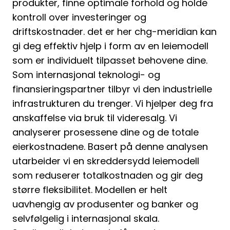
produkter, finne optimale forhold og holde
kontroll over investeringer og
driftskostnader. det er her chg-meridian kan
gi deg effektiv hjelp i form av en leiemodell
som er individuelt tilpasset behovene dine.
Som internasjonal teknologi- og
finansieringspartner tilbyr vi den industrielle
infrastrukturen du trenger. Vi hjelper deg fra
anskaffelse via bruk til videresalg. Vi
analyserer prosessene dine og de totale
eierkostnadene. Basert på denne analysen
utarbeider vi en skreddersydd leiemodell
som reduserer totalkostnaden og gir deg
større fleksibilitet. Modellen er helt
uavhengig av produsenter og banker og
selvfølgelig i internasjonal skala.