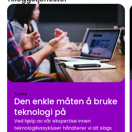
TESMA
Den enkle måten å bruke
teknologi på
Ved hjelp av vår ekspertise innen
teknologilivssykluser håndterer vi alt slags