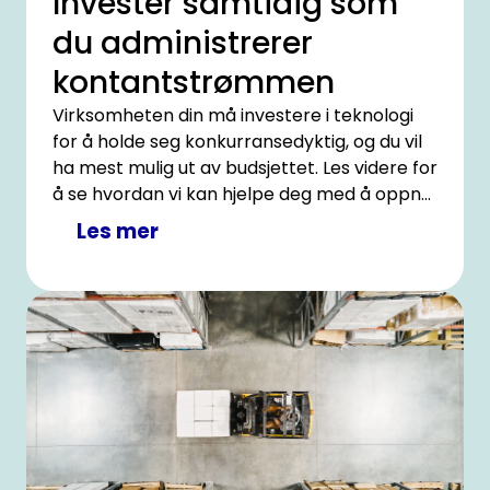
Invester samtidig som
du administrerer
kontantstrømmen
Virksomheten din må investere i teknologi
for å holde seg konkurransedyktig, og du vil
ha mest mulig ut av budsjettet. Les videre for
å se hvordan vi kan hjelpe deg med å oppnå
dette.
Les mer