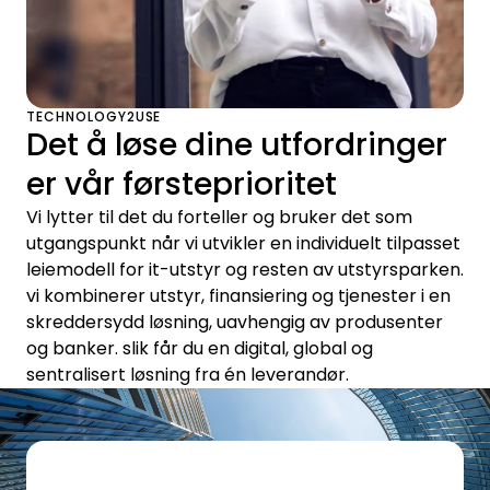
TECHNOLOGY2USE
Det å løse dine utfordringer
er vår førsteprioritet
Vi lytter til det du forteller og bruker det som
utgangspunkt når vi utvikler en individuelt tilpasset
leiemodell for it-utstyr og resten av utstyrsparken.
vi kombinerer utstyr, finansiering og tjenester i en
skreddersydd løsning, uavhengig av produsenter
og banker. slik får du en digital, global og
sentralisert løsning fra én leverandør.