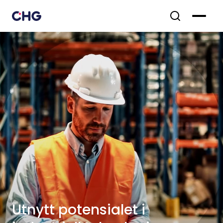
Utnytt potensialet i