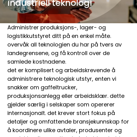
industriell teknologi
Administrer produksjons-, lager- og
logistikkutstyret ditt på en enkel måte.
overvåk all teknologien du har på tvers av
landegrensene, og få kontroll over de
samlede kostnadene.
det er komplisert og arbeidskrevende å
administrere teknologisk utstyr, enten vi
snakker om gaffeltrucker,
produksjonsanlegg eller arbeidsklær. dette
gjelder særlig i selskaper som opererer
internasjonalt. det krever stort fokus på
detaljer og omfattende bransjekunnskap for
å koordinere ulike avtaler, produsenter og