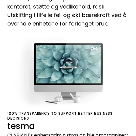
kontoret, støtte og vedlikehold, rask
utskifting i tilfelle feil og økt bærekraft ved å
overhale enhetene for forlenget bruk.
100% TRANSPARENCY TO SUPPORT BETTER BUSINESS
DECISIONS
tesma
CLARIANTs enhetsadministrasjon ble omorganisert