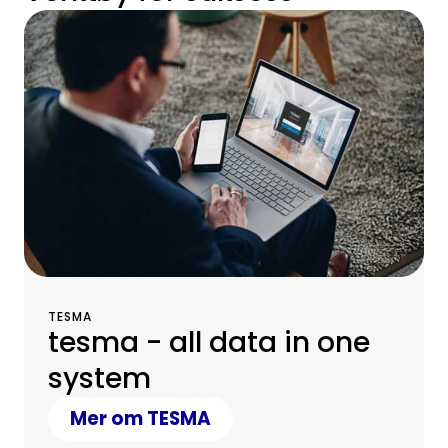
TESMA
tesma - all data in one
system
Mer om TESMA