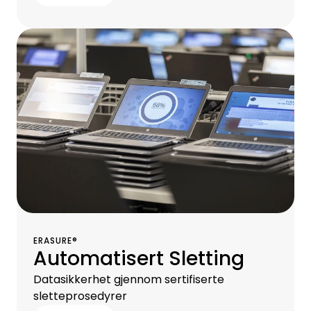
ERASURE®
Automatisert Sletting
Datasikkerhet gjennom sertifiserte
sletteprosedyrer