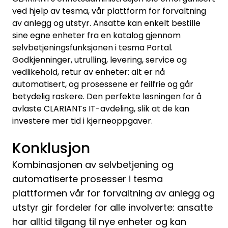
ved hjelp av tesma, vår plattform for forvaltning
av anlegg og utstyr. Ansatte kan enkelt bestille
sine egne enheter fra en katalog gjennom
selvbetjeningsfunksjonen i tesma Portal.
Godkjenninger, utrulling, levering, service og
vedlikehold, retur av enheter: alt er nå
automatisert, og prosessene er feilfrie og går
betydelig raskere. Den perfekte løsningen for å
avlaste CLARIANTs IT-avdeling, slik at de kan
investere mer tid i kjerneoppgaver.
Konklusjon
Kombinasjonen av selvbetjening og
automatiserte prosesser i tesma
plattformen vår for forvaltning av anlegg og
utstyr gir fordeler for alle involverte: ansatte
har alltid tilgang til nye enheter og kan