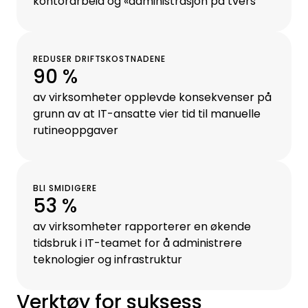
kontorarbeid og «administrasjon på tvers
REDUSER DRIFTSKOSTNADENE
90 %
av virksomheter opplevde konsekvenser på
grunn av at IT-ansatte vier tid til manuelle
rutineoppgaver
BLI SMIDIGERE
53 %
av virksomheter rapporterer en økende
tidsbruk i IT-teamet for å administrere
teknologier og infrastruktur
Verktøy for suksess