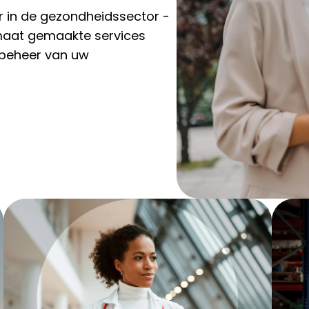
or in de gezondheidssector -
 maat gemaakte services
 beheer van uw