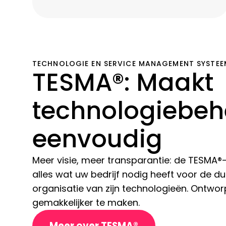
TECHNOLOGIE EN SERVICE MANAGEMENT SYSTEE
TESMA®: Maakt
technologiebeh
eenvoudig
Meer visie, meer transparantie: de TESMA
alles wat uw bedrijf nodig heeft voor de dui
organisatie van zijn technologieën. Ontwo
gemakkelijker te maken.
Meer over TESMA®