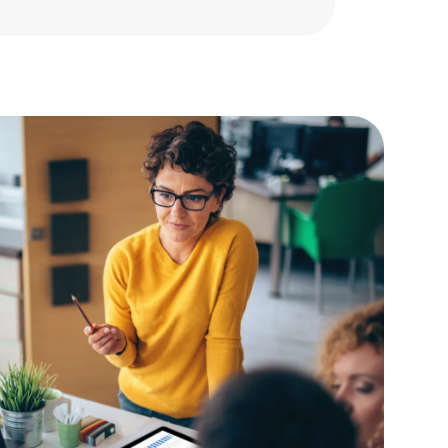
sten van uw bedrijf.