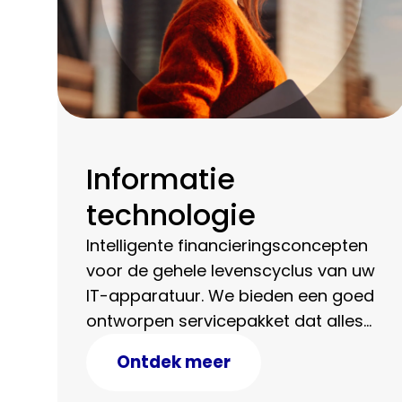
Informatie
technologie
Intelligente financieringsconcepten
voor de gehele levenscyclus van uw
IT-apparatuur. We bieden een goed
ontworpen servicepakket dat alles
omvat, van consultancy tot
Ontdek meer
gecertificeerde dataverwijdering.