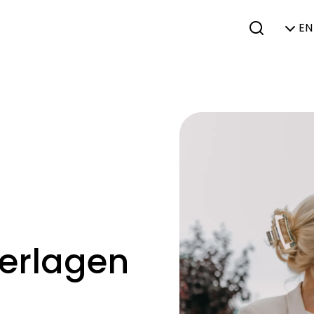
EN 
verlagen