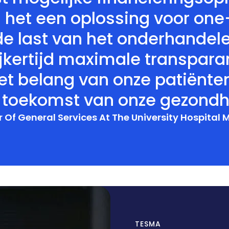
is het een oplossing voor on
de last van het onderhandele
kertijd maximale transparant
het belang van onze patiënt
e toekomst van onze gezondh
Of General Services At The University Hospital
TESMA