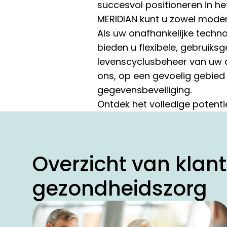
succesvol positioneren in he
MERIDIAN kunt u zowel moder
Als uw onafhankelijke techno
bieden u flexibele, gebruiks
levenscyclusbeheer van uw ap
ons, op een gevoelig gebie
gegevensbeveiliging.
Ontdek het volledige potenti
Overzicht van klant
gezondheidszorg