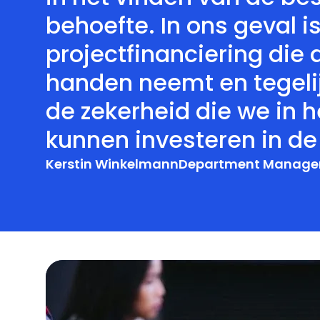
behoefte. In ons geval 
projectfinanciering die 
handen neemt en tegelij
de zekerheid die we in 
kunnen investeren in d
Kerstin Winkelmann
Department Manager 
Aanvullende Services