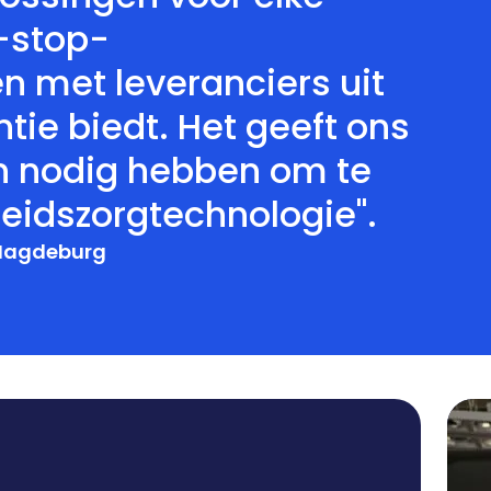
e-stop-
n met leveranciers uit
ie biedt. Het geeft ons
en nodig hebben om te
eidszorgtechnologie".
 Magdeburg