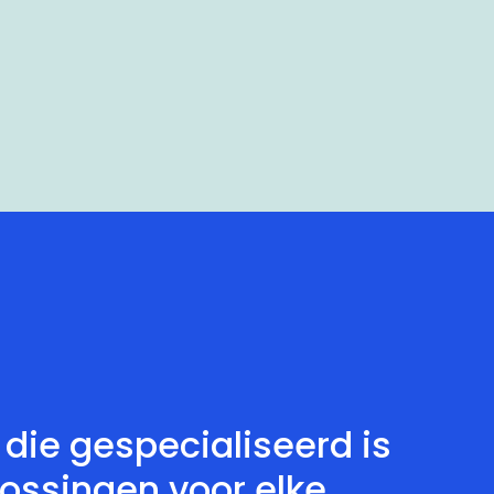
ie gespecialiseerd is
lossingen voor elke