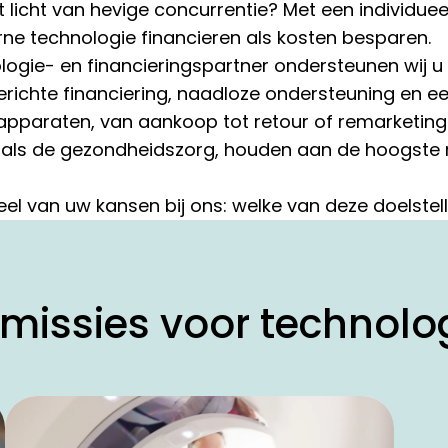
t licht van hevige concurrentie? Met een individu
ne technologie financieren als kosten besparen.
logie- en financieringspartner ondersteunen wij u b
gerichte financiering, naadloze ondersteuning en ee
paraten, van aankoop tot retour of remarketing. H
d als de gezondheidszorg, houden aan de hoogste
eel van uw kansen bij ons: welke van deze doelstell
missies voor technolog