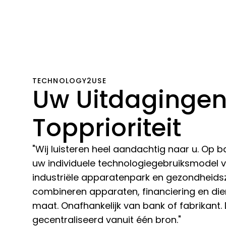
TECHNOLOGY2USE
Uw Uitdagingen 
Topprioriteit
"Wij luisteren heel aandachtig naar u. Op b
uw individuele technologiegebruiksmodel 
industriële apparatenpark en gezondheid
combineren apparaten, financiering en die
maat. Onafhankelijk van bank of fabrikant. 
gecentraliseerd vanuit één bron."