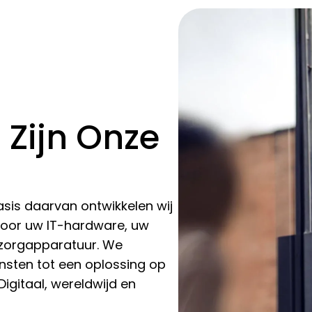
Zijn Onze
asis daarvan ontwikkelen wij
voor uw IT-hardware, uw
szorgapparatuur. We
nsten tot een oplossing op
Digitaal, wereldwijd en