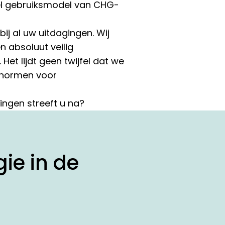
eel gebruiksmodel van CHG-
ij al uw uitdagingen. Wij
n absoluut veilig
et lijdt geen twijfel dat we
 normen voor
ingen streeft u na?
ie in de