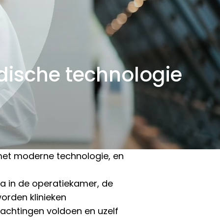
dische technologie
met moderne technologie, en
ca in de operatiekamer, de
worden klinieken
achtingen voldoen en uzelf