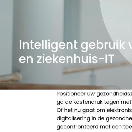
Intelligent gebrui
en ziekenhuis-IT
Positioneer uw gezondheidsz
ga de kostendruk tegen met
Of het nu gaat om elektroni
digitalisering in de gezondh
geconfronteerd met een toe