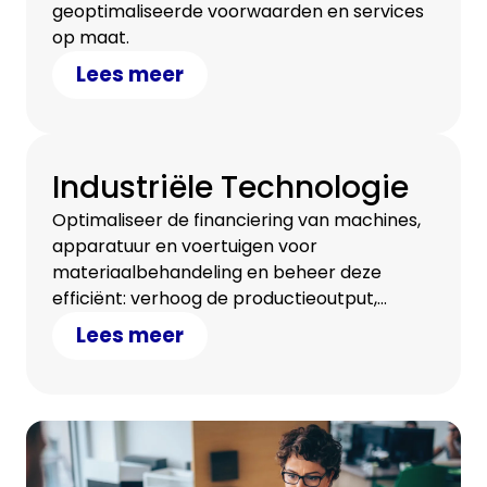
geoptimaliseerde voorwaarden en services
op maat.
Lees meer
Industriële Technologie
Optimaliseer de financiering van machines,
apparatuur en voertuigen voor
materiaalbehandeling en beheer deze
efficiënt: verhoog de productieoutput,
maximaliseer de efficiëntie en verlaag de
Lees meer
totale kosten van uw bedrijf.