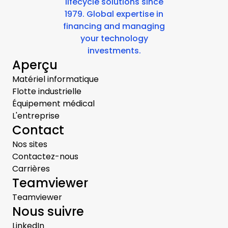
lifecycle solutions since
1979. Global expertise in
financing and managing
your technology
investments.
Aperçu
Matériel informatique
Flotte industrielle
Équipement médical
L'entreprise
Contact
Nos sites
Contactez-nous
Carrières
Teamviewer
Teamviewer
Nous suivre
LinkedIn