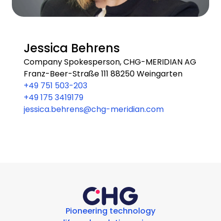
Jessica Behrens
Company Spokesperson, CHG-MERIDIAN AG
Franz-Beer-Straße 111 88250 Weingarten
+49 751 503-203
+49 175 3419179
jessica.behrens@chg-meridian.com
Pioneering technology