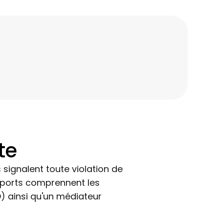
rte
signalent toute violation de
pports comprennent les
) ainsi qu'un médiateur