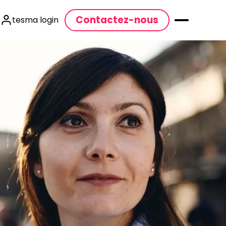
Contactez-nous
tesma login