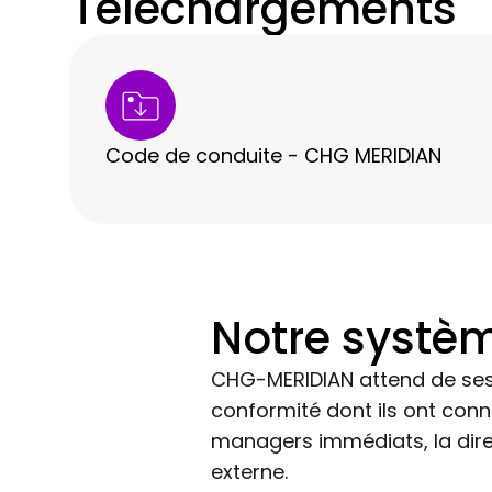
Téléchargements
Code de conduite - CHG MERIDIAN
Notre systè
CHG-MERIDIAN attend de ses 
conformité dont ils ont con
managers immédiats, la direc
externe.