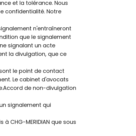
nce et la tolérance. Nous
 confidentialité. Notre
signalement n'entraîneront
ondition que le signalement
nne signalant un acte
t la divulgation, que ce
sont le point de contact
ent. Le cabinet d'avocats
re.Accord de non-divulgation
 un signalement qui
smis à CHG-MERIDIAN que sous