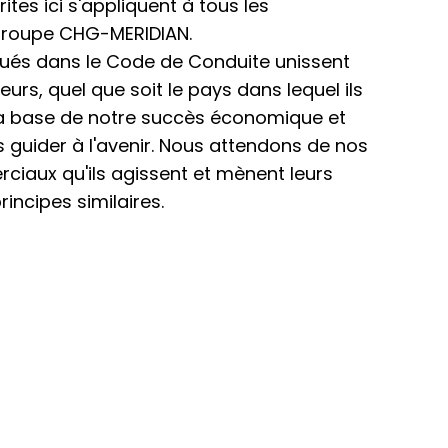
es ici s'appliquent à tous les
groupe CHG-MERIDIAN.
qués dans le Code de Conduite unissent
urs, quel que soit le pays dans lequel ils
nt la base de notre succès économique et
 guider à l'avenir. Nous attendons de nos
iaux qu'ils agissent et mènent leurs
rincipes similaires.