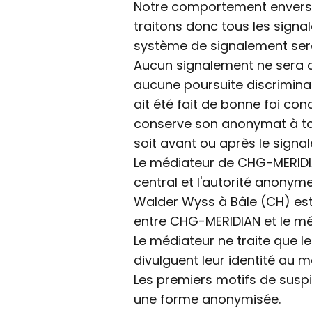
Notre comportement envers le
traitons donc tous les signal
système de signalement sera 
Aucun signalement ne sera c
aucune poursuite discriminat
ait été fait de bonne foi co
conserve son anonymat à tou
soit avant ou après le signa
Le médiateur de CHG-MERIDIAN
central et l'autorité anony
Walder Wyss à Bâle (CH) est
entre CHG-MERIDIAN et le mé
Le médiateur ne traite que l
divulguent leur identité au m
Les premiers motifs de susp
une forme anonymisée.