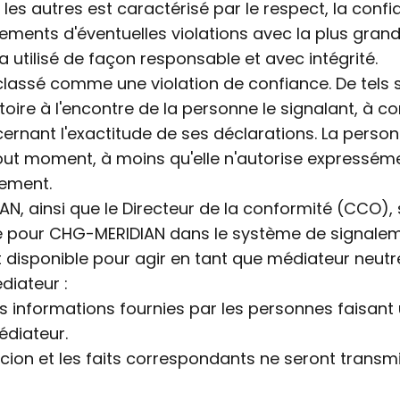
s autres est caractérisé par le respect, la confia
ements d'éventuelles violations avec la plus grande
utilisé de façon responsable et avec intégrité.
lassé comme une violation de confiance. De tels 
oire à l'encontre de la personne le signalant, à c
ncernant l'exactitude de ses déclarations. La perso
t moment, à moins qu'elle n'autorise expressémen
lement.
, ainsi que le Directeur de la conformité (CCO), 
me pour CHG-MERIDIAN dans le système de signalem
 disponible pour agir en tant que médiateur neut
diateur :
es informations fournies par les personnes faisant
édiateur.
icion et les faits correspondants ne seront tran