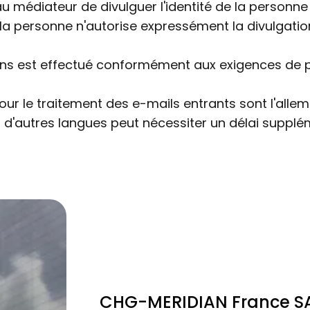
au médiateur de divulguer l'identité de la personne
a personne n'autorise expressément la divulgation
ions est effectué conformément aux exigences de 
our le traitement des e-mails entrants sont l'allema
d'autres langues peut nécessiter un délai supplém
CHG-MERIDIAN France S