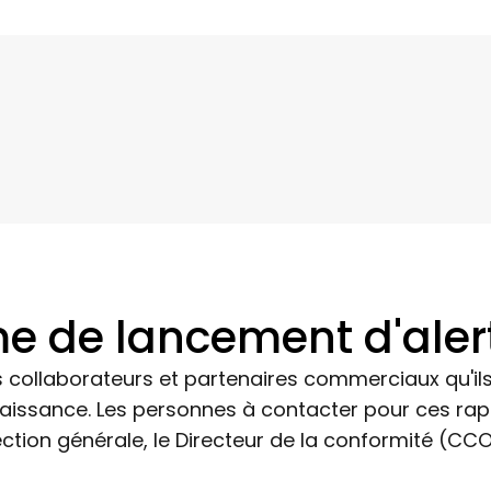
me de lancement d'ale
collaborateurs et partenaires commerciaux qu'ils 
naissance. Les personnes à contacter pour ces ra
tion générale, le Directeur de la conformité (CCO