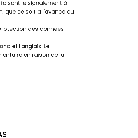
 faisant le signalement à
, que ce soit à l'avance ou
protection des données
nd et l'anglais. Le
entaire en raison de la
AS