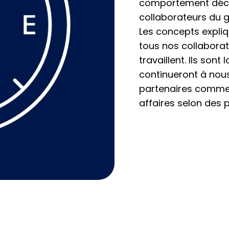
comportement décrit
collaborateurs du 
Les concepts expli
tous nos collaborate
travaillent. Ils so
continueront à nous
partenaires commerc
affaires selon des p