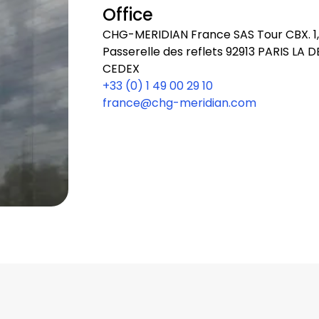
Office
CHG-MERIDIAN France SAS Tour CBX. 1,
Passerelle des reflets 92913 PARIS LA 
CEDEX
+33 (0) 1 49 00 29 10
france@chg-meridian.com