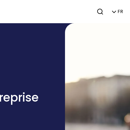
FR
reprise