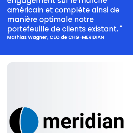
engagement sur le marché
américain et complète ainsi de
manière optimale notre
portefeuille de clients existant. "
Mathias Wagner, CEO de CHG-MERIDIAN