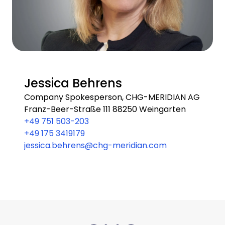
Jessica Behrens
Company Spokesperson, CHG-MERIDIAN AG
Franz-Beer-Straße 111 88250 Weingarten
+49 751 503-203
+49 175 3419179
jessica.behrens@chg-meridian.com