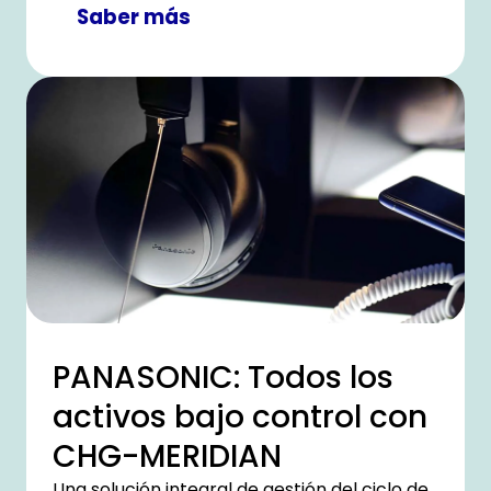
Saber más
PANASONIC: Todos los
activos bajo control con
CHG-MERIDIAN
Una solución integral de gestión del ciclo de