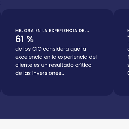
s
MEJORA EN LA EXPERIENCIA DEL
61 %
CLIENTE
de los CIO considera que la
excelencia en la experiencia del
cliente es un resultado crítico
de las inversiones
tecnológicas.- Gartner (2023)