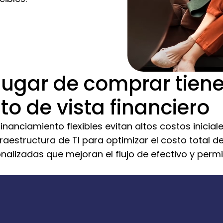
lugar de comprar tiene
to de vista financiero
anciamiento flexibles evitan altos costos iniciales
fraestructura de TI para optimizar el costo total 
lizadas que mejoran el flujo de efectivo y permit