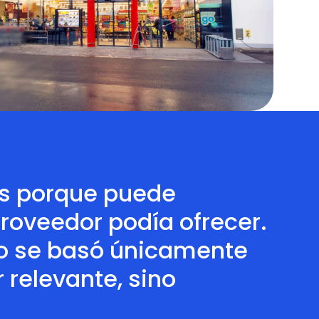
os porque puede
proveedor podía ofrecer.
 no se basó únicamente
r relevante, sino