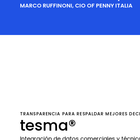
MARCO RUFFINONI, CIO OF PENNY ITALIA
TRANSPARENCIA PARA RESPALDAR MEJORES DECI
tesma®
Integración de datos comerciales y técnic