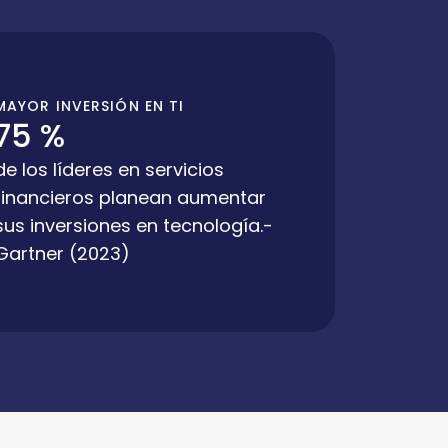
MAYOR INVERSIÓN EN TI
75 %
de los líderes en servicios
financieros planean aumentar
sus inversiones en tecnología.-
Gartner (2023)