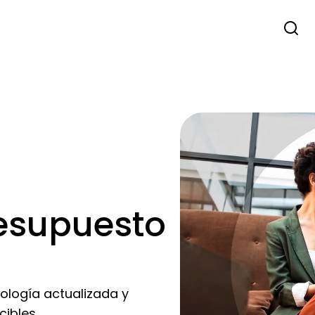
esupuesto
cnología actualizada y
ibles.