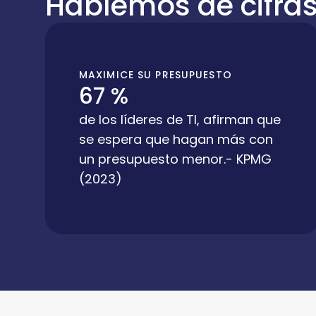
Hablemos de cifra
MAXIMICE SU PRESUPUESTO
67 %
de los líderes de TI, afirman que
se espera que hagan más con
un presupuesto menor.- KPMG
(2023)