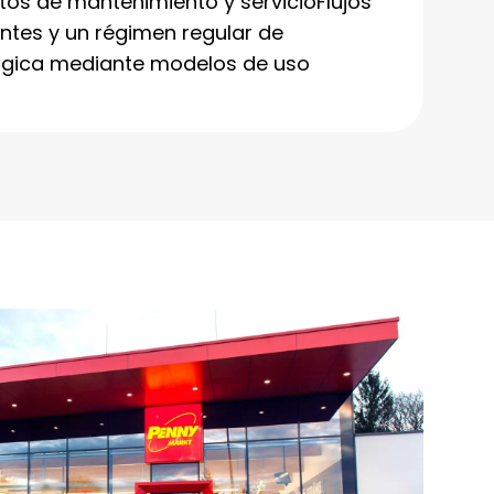
tos de mantenimiento y servicioFlujos
entes y un régimen regular de
lógica mediante modelos de uso