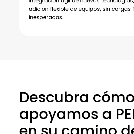
Integración ágil de nuevas tecnologías,
adición flexible de equipos, sin cargas 
inesperadas.
Descubra cóm
apoyamos a PEN
en su camino d