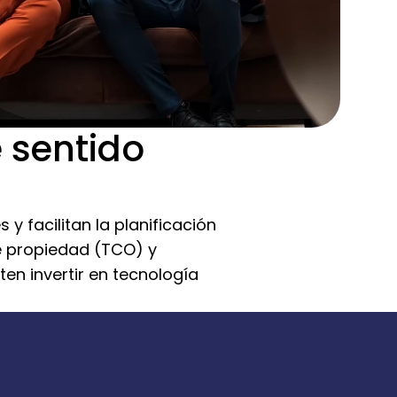
 sentido
 y facilitan la planificación
de propiedad (TCO) y
en invertir en tecnología