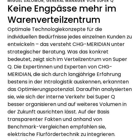
MIGUEL SALOMÓN, GENERAL MANAGER VON SUPER Q
Keine Engpässe mehr im
Warenverteilzentrum
Optimale Technologiekonzepte für die
individuellen Bedürfnisse jedes einzelnen Kunden zu
entwickeln – das versteht CHG-MERIDIAN unter
strategischer Beratung. Was das konkret
bedeutet, zeigt sich im Verteilzentrum von Super
Q. Die Expertinnen und Experten von CHG-
MERIDIAN, die sich durch langjährige Erfahrung
bestens in der Intralogistik auskennen, erkannten
das Optimierungspotenzial. Daraufhin analysierten
sie, wie sich der interne Verkehr bei Super Q
besser organisieren und auf weiteres Volumen in
der Zukunft ausrichten lässt. Auf der Basis
transparenter Fakten und anhand von
Benchmark-Vergleichen empfahlen sie,
elektrische Flurfördertechnik zu integrieren.