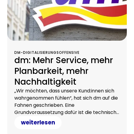
DM-DIGITALISIERUNGSOFFENSIVE
dm: Mehr Service, mehr
Planbarkeit, mehr
Nachhaltigkeit
„Wir möchten, dass unsere Kund:innen sich
wahrgenommen fühlen“, hat sich dm auf die
Fahnen geschrieben. Eine
Grundvoraussetzung dafür ist die technische
Infrastruktur, die jetzt in Zusammenarbeit
weiterlesen
mit CHG-MERIDIAN optimiert wurde.