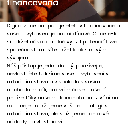
financovaná
Digitalizace podporuje efektivitu a inovace a
vaše IT vybavení je pro ni klíčové. Chcete-li
si udržet náskok a plně využít potenciál své
společnosti, musíte držet krok s novým
vývojem.
Náš přístup je jednoduchý: používejte,
nevlastněte. Udržíme vaše IT vybavení v
aktuálním stavu a v souladu s vašimi
obchodními cíli, což vám časem ušetří
peníze. Díky našemu konceptu používání na
míru nejen udržujeme vaši technologii v
aktuálním stavu, ale snižujeme i celkové
náklady na vlastnictví.