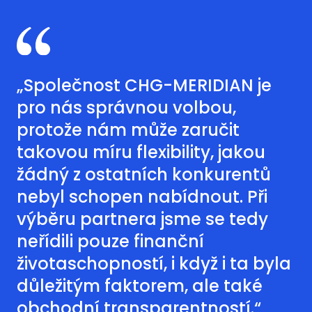
„Společnost CHG-MERIDIAN je
pro nás správnou volbou,
protože nám může zaručit
takovou míru flexibility, jakou
žádný z ostatních konkurentů
nebyl schopen nabídnout. Při
výběru partnera jsme se tedy
neřídili pouze finanční
životaschopností, i když i ta byla
důležitým faktorem, ale také
obchodní transparentností.“