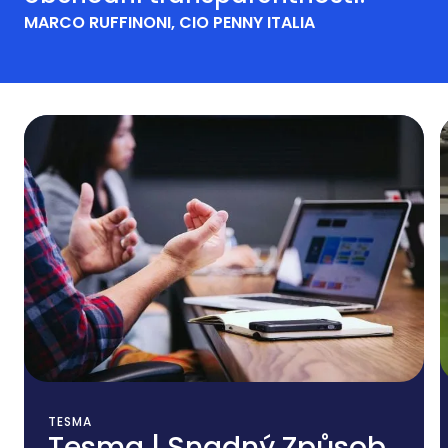
MARCO RUFFINONI, CIO PENNY ITALIA
Additional Services
TESMA
Tesma | Snadný Způsob