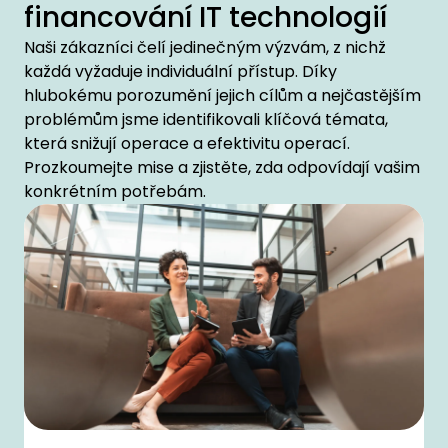
financování IT technologií
Naši zákazníci čelí jedinečným výzvám, z nichž
každá vyžaduje individuální přístup. Díky
hlubokému porozumění jejich cílům a nejčastějším
problémům jsme identifikovali klíčová témata,
která snižují operace a efektivitu operací.
Prozkoumejte mise a zjistěte, zda odpovídají vašim
konkrétním potřebám.