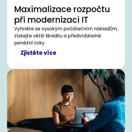
Maximalizace rozpočtu
při modernizaci IT
Vyhněte se vysokým počátečním nákladům,
získejte větší likviditu a předvídatelné
peněžní toky
Zjistěte více