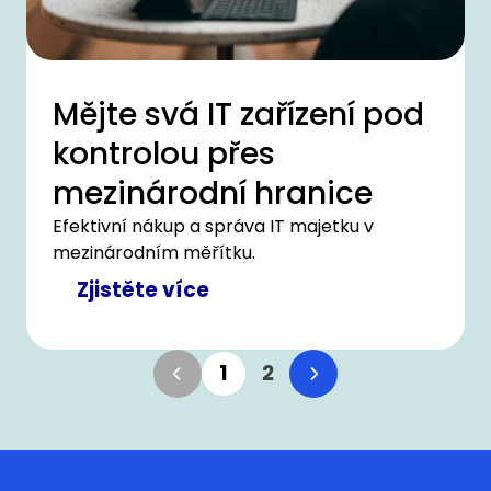
Mějte svá IT zařízení pod
kontrolou přes
mezinárodní hranice
Efektivní nákup a správa IT majetku v
mezinárodním měřítku.
Zjistěte více
1
2