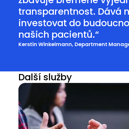
transparentnost. Dává 
investovat do budoucnos
našich pacientů.“
Kerstin Winkelmann, Department Manager
Další služby