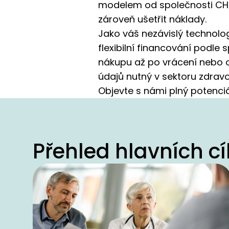
modelem od společnosti CHG
zároveň ušetřit náklady.
Jako váš nezávislý technolo
flexibilní financování podle
nákupu až po vrácení nebo 
údajů nutný v sektoru zdravo
Objevte s námi plný potenciál
Přehled hlavních cí