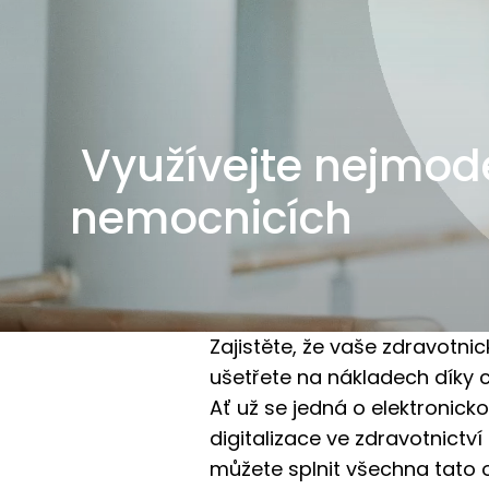
Využívejte nejmode
nemocnicích
Zajistěte, že vaše zdravotni
ušetřete na nákladech díky
Ať už se jedná o elektronic
digitalizace ve zdravotnictví
můžete splnit všechna tato 