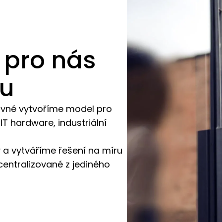
 pro nás
ou
ivné vytvoříme model pro
 IT hardware, industriální
 a vytváříme řešení na míru
 centralizované z jediného