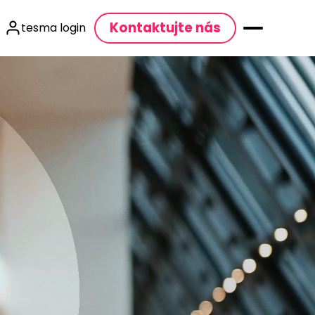
Kontaktujte nás
tesma login