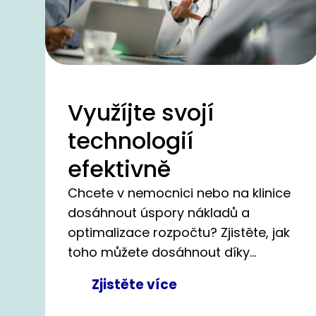
Využíjte svojí
technologií
efektivně
Chcete v nemocnici nebo na klinice
dosáhnout úspory nákladů a
optimalizace rozpočtu? Zjistěte, jak
toho můžete dosáhnout díky
pomoci společnosti CHG-MERIDIAN.
Zjistěte více