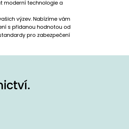
t moderní technologie a
 vašich výzev. Nabízíme vám
zení s přidanou hodnotou od
 standardy pro zabezpečení
ictví.