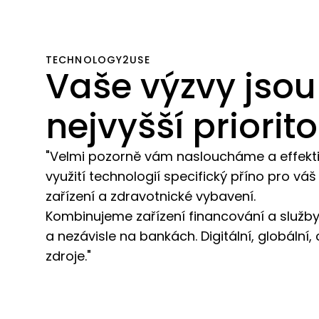
TECHNOLOGY2USE
Vaše výzvy jsou
nejvyšší priorit
"Velmi pozorně vám nasloucháme a effekt
využití technologií specifický příno pro váš
zařízení a zdravotnické vybavení.
Kombinujeme zařízení financování a služby
a nezávisle na bankách. Digitální, globální,
zdroje."