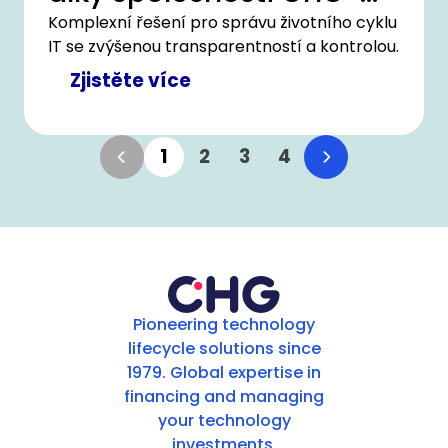
MERIDIAN
Komplexní řešení pro správu životního cyklu
IT se zvýšenou transparentností a kontrolou.
Zjistěte více
1
2
3
4
Pioneering technology
lifecycle solutions since
1979. Global expertise in
financing and managing
your technology
investments.