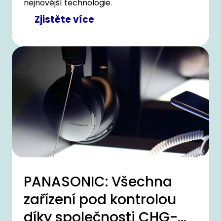
nejnovější technologie.
Zjistěte více
PANASONIC: Všechna
zařízení pod kontrolou
díky společnosti CHG-