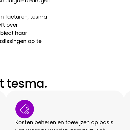
schuldigde bedragen
n facturen, tesma
eft over
 biedt haar
slissingen op te
t tesma.
Kosten beheren en toewijzen op basis