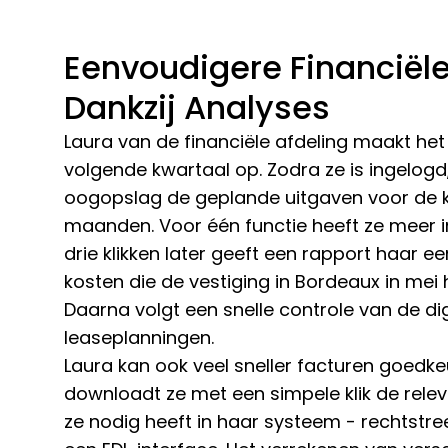
Eenvoudigere Financiële
Dankzij Analyses
Laura van de financiële afdeling maakt he
volgende kwartaal op. Zodra ze is ingelogd, 
oogopslag de geplande uitgaven voor de 
maanden. Voor één functie heeft ze meer i
drie klikken later geeft een rapport haar e
kosten die de vestiging in Bordeaux in mei
Daarna volgt een snelle controle van de d
leaseplanningen.
Laura kan ook veel sneller facturen goedk
downloadt ze met een simpele klik de rele
ze nodig heeft in haar systeem - rechtstr