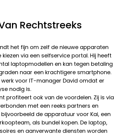
Van Rechtstreeks
ndt het fijn om zelf de nieuwe apparaten
 kiezen via een selfservice portal. Hij heeft
ntal laptopmodellen en kan tegen betaling
graden naar een krachtigere smartphone.
r werk voor IT-manager David omdat er
se nodig is.
 profiteert ook van de voordelen. Zij is via
 verbonden met een reeks partners en
n bijvoorbeeld de apparatuur voor Kai, een
erkoopteam, als bundel kopen. De laptop,
soires en aanverwante diensten worden