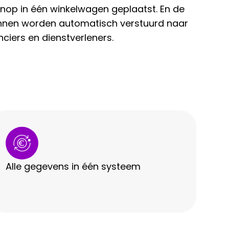
knop in één winkelwagen geplaatst. En de
nnen worden automatisch verstuurd naar
nciers en dienstverleners.
Alle gegevens in één systeem