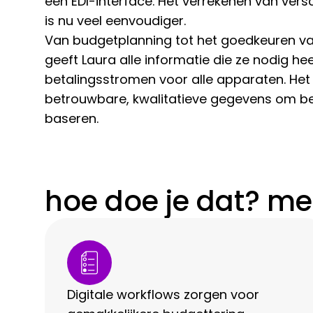
een EDI-interface. Het verrekenen van ver
is nu veel eenvoudiger.
Van budgetplanning tot het goedkeuren va
geeft Laura alle informatie die ze nodig he
betalingsstromen voor alle apparaten. Het
betrouwbare, kwalitatieve gegevens om be
baseren.
hoe doe je dat? me
Digitale workflows zorgen voor