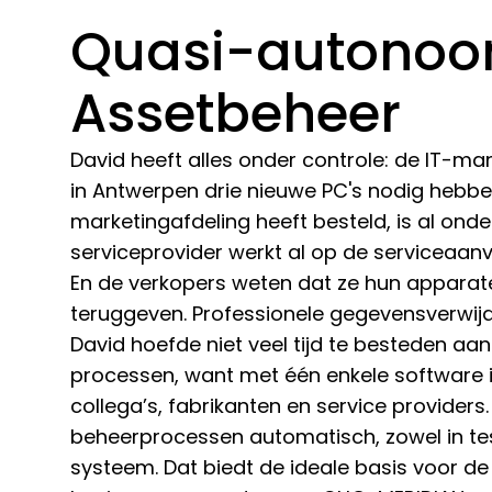
Quasi-autono
Assetbeheer
David heeft alles onder controle: de IT-man
in Antwerpen drie nieuwe PC's nodig hebbe
marketingafdeling heeft besteld, is al onde
serviceprovider werkt al op de serviceaan
En de verkopers weten dat ze hun appara
teruggeven. Professionele gegevensverwijde
David hoefde niet veel tijd te besteden aa
processen, want met één enkele software i
collega’s, fabrikanten en service providers
beheerprocessen automatisch, zowel in te
systeem. Dat biedt de ideale basis voor 