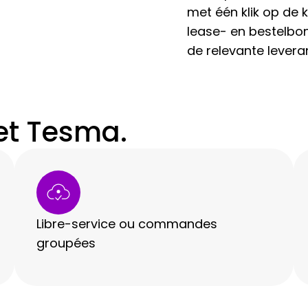
met één klik op de 
lease- en bestelbo
de relevante levera
et Tesma.
Libre-service ou commandes
groupées