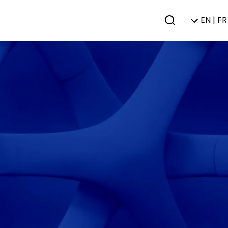
EN | FR