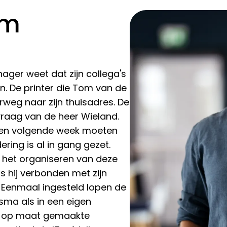
om
ager weet dat zijn collega's
n. De printer die Tom van de
rweg naar zijn thuisadres. De
vraag van de heer Wieland.
ten volgende week moeten
ring is al in gang gezet.
n het organiseren van deze
s hij verbonden met zijn
. Eenmaal ingesteld lopen de
sma als in een eigen
de op maat gemaakte