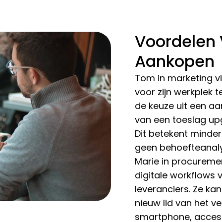
Voordelen 
Aankopen
Tom in marketing vi
voor zijn werkplek te
de keuze uit een aa
van een toeslag up
Dit betekent minde
geen behoefteanaly
Marie in procurement
digitale workflows
leveranciers. Ze ka
nieuw lid van het v
smartphone, acces