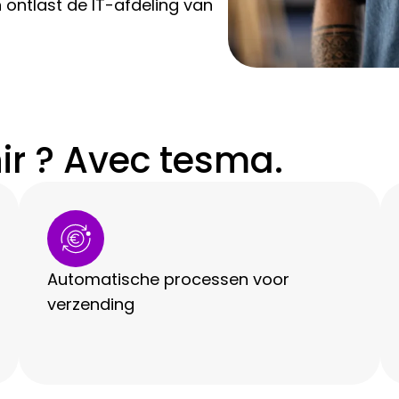
ntlast de IT-afdeling van
r ? Avec tesma.
Automatische processen voor
verzending