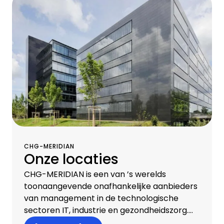
blijvende commerciële succes.
CHG-MERIDIAN
Onze locaties
CHG-MERIDIAN is een van ’s werelds
toonaangevende onafhankelijke aanbieders
van management in de technologische
sectoren IT, industrie en gezondheidszorg.
Wij beschikken over een team van circa