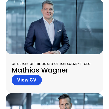
hoge mate aan al deze
eisen."
CHAIRMAN OF THE BOARD OF MANAGEMENT, CEO
Mathias Wagner
View CV