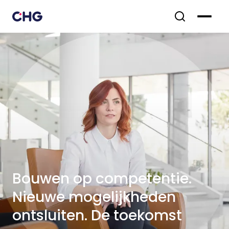
Bouwen op competentie.
Nieuwe mogelijkheden
ontsluiten. De toekomst