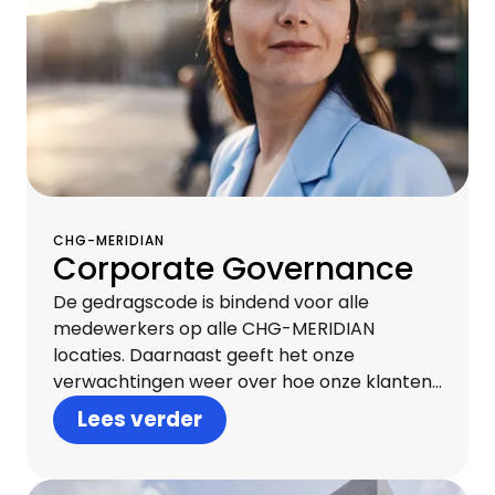
CHG-MERIDIAN
Corporate Governance
De gedragscode is bindend voor alle
medewerkers op alle CHG-MERIDIAN
locaties. Daarnaast geeft het onze
verwachtingen weer over hoe onze klanten,
leveranciers en andere zakenpartners zich
Lees verder
dienen te gedragen. Integer handelen op
alle niveaus creëert vertrouwen, zowel
intern als extern, en is essentieel voor ons