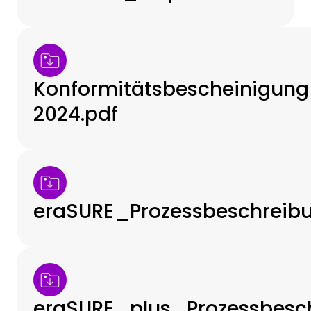
Konformitätsbescheinigung
2024.pdf
eraSURE_Prozessbeschreib
eraSURE_plus_Prozessbesc