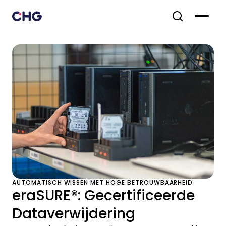
AUTOMATISCH WISSEN MET HOGE BETROUWBAARHEID
eraSURE®: Gecertificeerde
Dataverwijdering