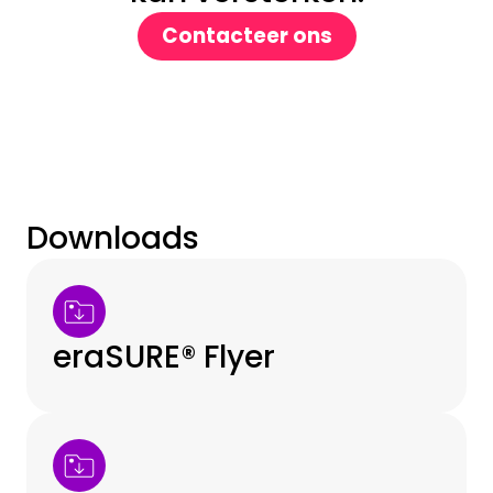
Contacteer ons
Downloads
eraSURE® Flyer