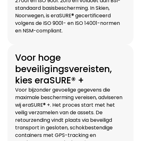
27001 en ISO 9001: 2015 en voldoet aan BSI-
standaard basisbescherming. In Skien,
Noorwegen, is eraSURE® gecertificeerd
volgens de ISO 9001- en ISO 14001-normen
en NSM-compliant.
Voor hoge
beveiligingsvereisten,
kies eraSURE® +
Voor bijzonder gevoelige gegevens die
maximale bescherming vereisen, adviseren
wij eraSURE® +. Het proces start met het
veilig verzamelen van de assets. De
retourzending vindt plaats via beveiligd
transport in gesloten, schokbestendige
containers met GPS-tracking en