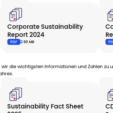
Corporate Sustainability
Co
Report 2024
Re
PDF
2.90 MB
P
len wir die wichtigsten Informationen und Zahlen zu
Jahres.
Sustainability Fact Sheet
CD