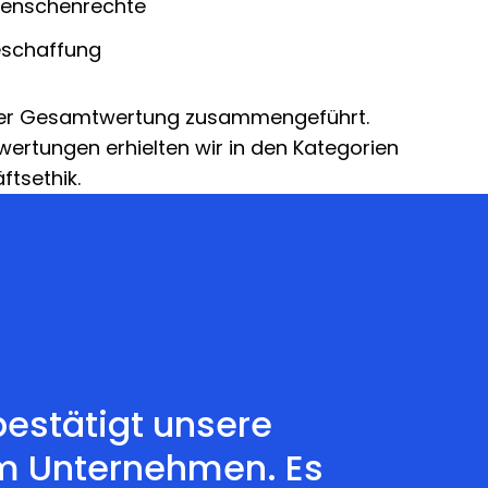
Menschenrechte
eschaffung
iner Gesamtwertung zusammengeführt.
ertungen erhielten wir in den Kategorien
tsethik.
bestätigt unsere
im Unternehmen. Es