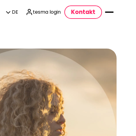
Kontakt
DE
tesma login