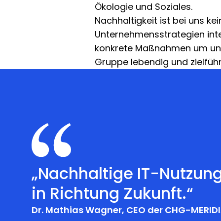
Ökologie und Soziales.
Nachhaltigkeit ist bei uns ke
Unternehmensstrategien integ
konkrete Maßnahmen um und 
Gruppe lebendig und zielfüh
„Nachhaltige IT-Nutzung 
in Richtung Zukunft.“
Dr. Mathias Wagner, CEO der CHG-MERI