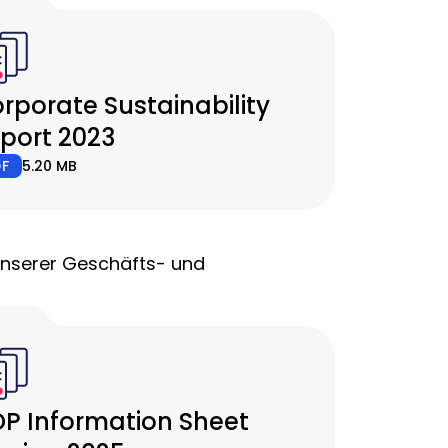
rporate Sustainability
port 2023
DF
5.20 MB
 unserer Geschäfts- und
P Information Sheet