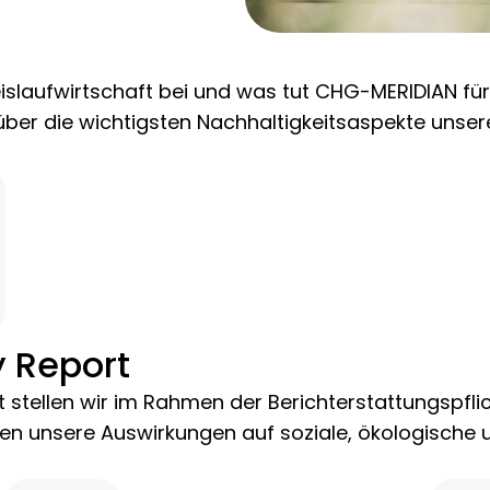
islaufwirtschaft bei und was tut CHG-MERIDIAN für
ck über die wichtigsten Nachhaltigkeitsaspekte uns
y Report
t stellen wir im Rahmen der Berichterstattungspfli
ten unsere Auswirkungen auf soziale, ökologische 