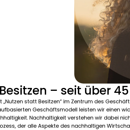
 Besitzen – seit über 4
ht „Nutzen statt Besitzen“ im Zentrum des Geschä
aufbasierten Geschäftsmodell leisten wir einen wic
altigkeit. Nachhaltigkeit verstehen wir dabei nicht
rozess, der alle Aspekte des nachhaltigen Wirtsc