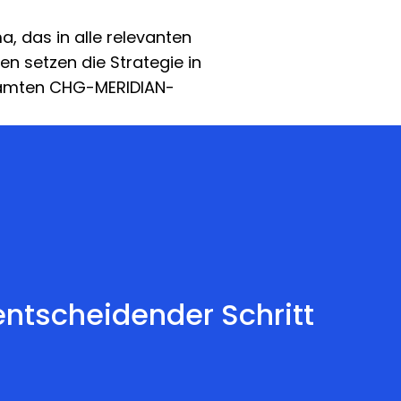
a, das in alle relevanten
en setzen die Strategie in
esamten CHG-MERIDIAN-
entscheidender Schritt