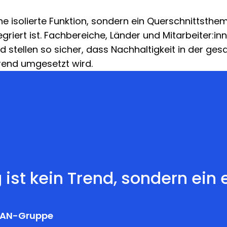
ine isolierte Funktion, sondern ein Querschnittsthem
riert ist. Fachbereiche, Länder und Mitarbeiter:inn
stellen so sicher, dass Nachhaltigkeit in der g
rend umgesetzt wird.
ist kein Trend, sondern ein 
DIAN-Gruppe