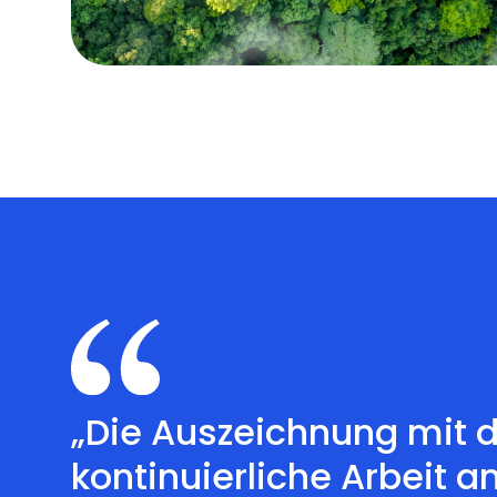
„Die Auszeichnung mit d
kontinuierliche Arbeit 