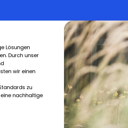
ige Lösungen
gen. Durch unser
nd
sten wir einen
 Standards zu
eine nachhaltige