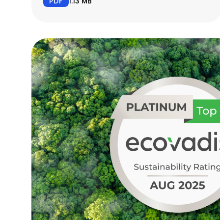
PDF
1.13 MB