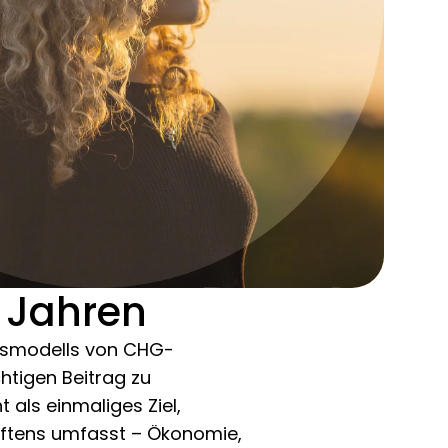
5 Jahren
ftsmodells von CHG-
htigen Beitrag zu
 als einmaliges Ziel,
haftens umfasst – Ökonomie,