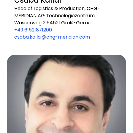
Csaba Kallai
Head of Logistics & Production, CHG-
MERIDIAN AG Technologiezentrum
Wasserweg 2 64521 Groß-Gerau
+49 61521871200
csaba.kallai@chg-meridian.com