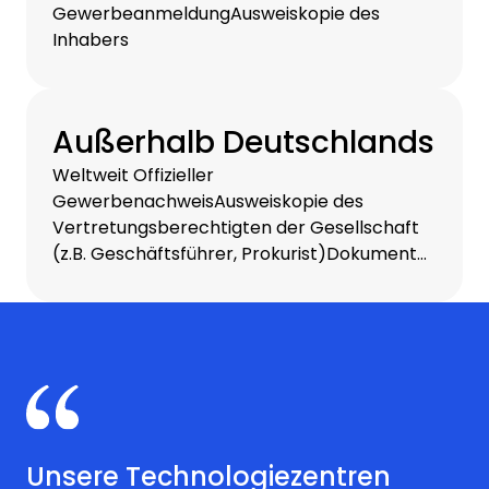
GewerbeanmeldungAusweiskopie des
Inhabers
Außerhalb Deutschlands
Weltweit Offizieller
GewerbenachweisAusweiskopie des
Vertretungsberechtigten der Gesellschaft
(z.B. Geschäftsführer, Prokurist)Dokument
Zuteilung der Umsatzsteuer-
Identifikationsnummer
Unsere Technologiezentren