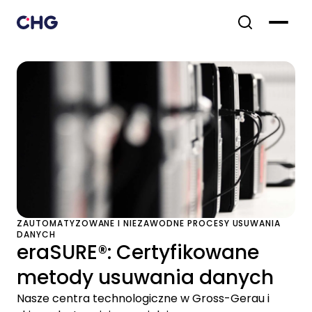
ZAUTOMATYZOWANE I NIEZAWODNE PROCESY USUWANIA
DANYCH
eraSURE®: Certyfikowane
metody usuwania danych
Nasze centra technologiczne w Gross-Gerau i