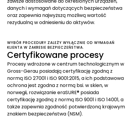
zawsze dostosowane do określonych urządzeń,
danych i wymagań dotyczących bezpieczeństwa
oraz zapewnia najwyższą możliwą wartość
rezydualną w odniesieniu do aktywów.
WYBÓR PROCEDURY ZALEŻY WYŁĄCZNIE OD WYMAGAŃ
KLIENTA W ZAKRESIE BEZPIECZEŃSTWA.
Certyfikowane procesy
Procesy wdrożone w centrum technologicznym w
Gross-Gerau posiadają certyfikację zgodną z
normą ISO 27001 i ISO 9001:2015, a ich podstawowa
ochrona jest zgodna z normą bsi. w skien, w
norwegii, rozwiązanie eraSURE® posiada
certyfikację zgodną z normą ISO 9001 i ISO 14001, a
także zapewnia zgodność potwierdzoną krajowym
znakiem bezpieczeństwa (NSM).