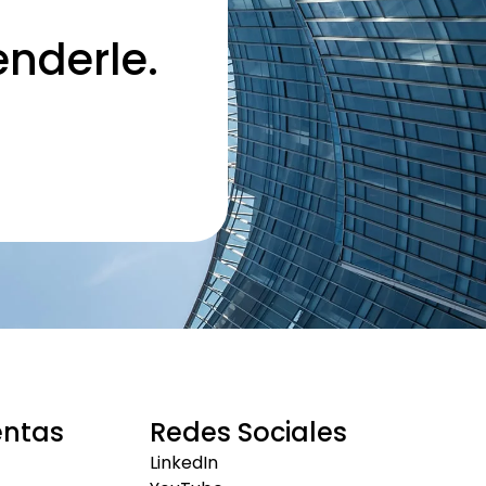
nderle.
entas
Redes Sociales
LinkedIn