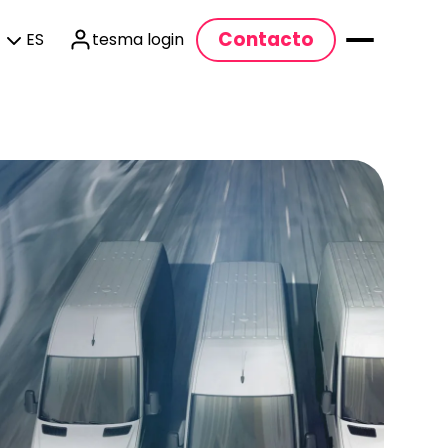
Contacto
ES
tesma login