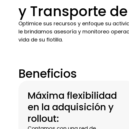
y Transporte d
Optimice sus recursos y enfoque su activi
le brindamos asesoría y monitoreo operacio
vida de su flotilla.
Beneficios
Máxima flexibilidad
en la adquisición y
rollout:
Contamos con una red de