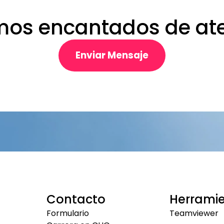
mos encantados de ate
Enviar Mensaje
Contacto
Herrami
Formulario
Teamviewer