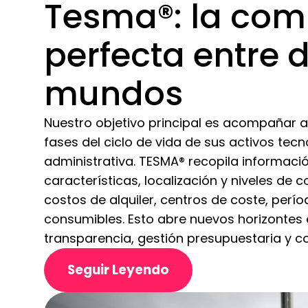
Tesma®: la com
perfecta entre 
mundos
Nuestro objetivo principal es acompañar 
fases del ciclo de vida de sus activos tecn
administrativa. TESMA® recopila informaci
características, localización y niveles de
costos de alquiler, centros de coste, perí
consumibles. Esto abre nuevos horizontes
transparencia, gestión presupuestaria y con
Seguir Leyendo