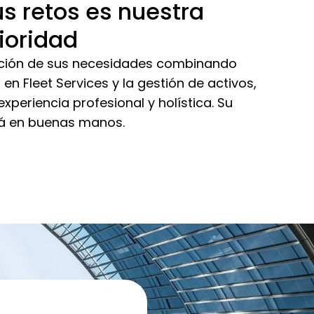
us retos es nuestra
ioridad
nción de sus necesidades combinando
en Fleet Services y la gestión de activos,
xperiencia profesional y holística. Su
stá en buenas manos.