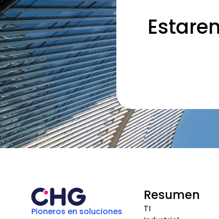
Estare
Resumen
TI
Pioneros en soluciones