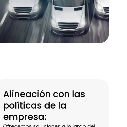
Alineación con las
políticas de la
empresa:
Ofrecemos soluciones a lo largo del