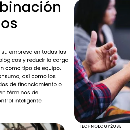
binación
dos
a su empresa en todas las
ológicos y reducir la carga
ón como tipo de equipo,
 consumo, así como los
odos de financiamiento o
 en términos de
trol inteligente.
TECHNOLOGY2USE