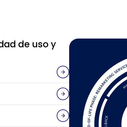
dad de uso y