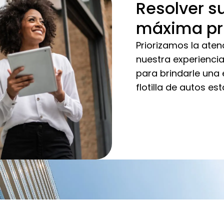
Resolver s
máxima pr
Priorizamos la ate
nuestra experiencia 
para brindarle una e
flotilla de autos e