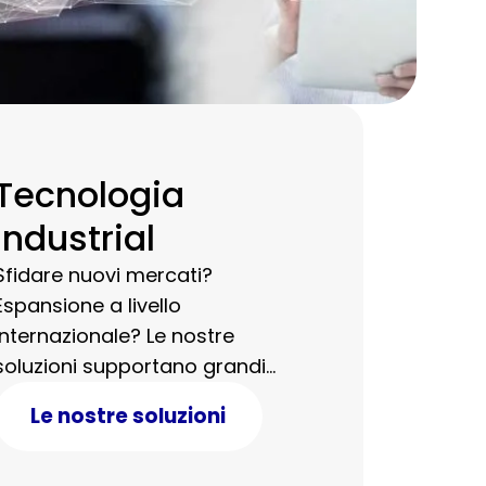
Tecnologia
Industrial
Sfidare nuovi mercati?
Espansione a livello
internazionale? Le nostre
soluzioni supportano grandi
progetti, anche per asset
Le nostre soluzioni
industriali.