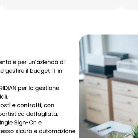
ntale per un’azienda di
 gestire il budget IT in
IDIAN per la gestione
ali.
costi e contratti, con
ortistica dettagliata.
Single Sign-On e
ccesso sicuro e automazione