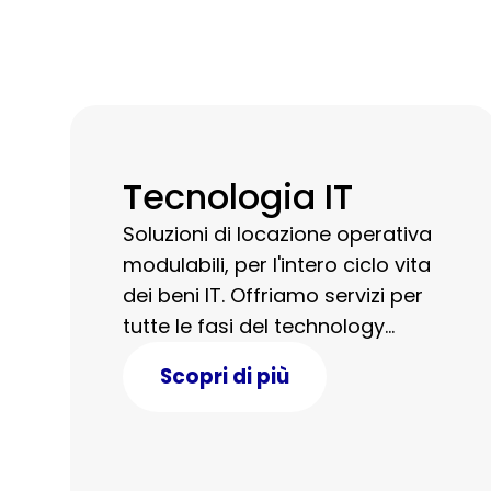
Tecnologia IT
Soluzioni di locazione operativa
modulabili, per l'intero ciclo vita
dei beni IT. Offriamo servizi per
tutte le fasi del technology
management, dalla consulenza
Scopri di più
iniziale al data erasure
certificato.