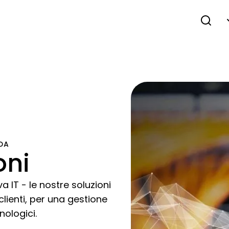
DA
oni
a IT - le nostre soluzioni
clienti, per una gestione
nologici.