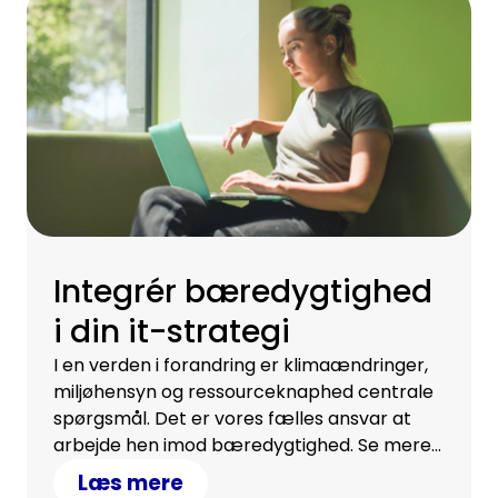
Integrér bæredygtighed
i din it-strategi
I en verden i forandring er klimaændringer,
miljøhensyn og ressourceknaphed centrale
spørgsmål. Det er vores fælles ansvar at
arbejde hen imod bæredygtighed. Se mere
om, hvordan din IT-strategi kan bidrage.
Læs mere