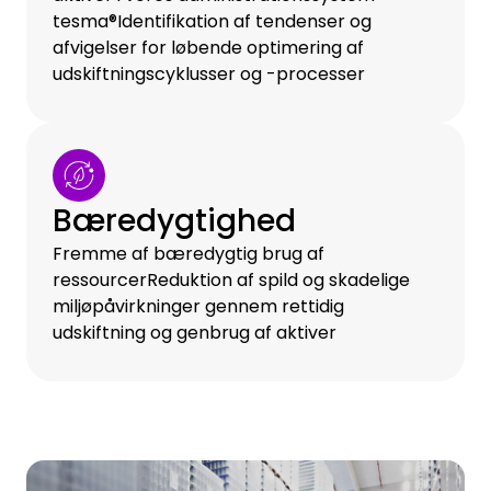
tesma®Identifikation af tendenser og
afvigelser for løbende optimering af
udskiftningscyklusser og -processer
Bæredygtighed
Fremme af bæredygtig brug af
ressourcerReduktion af spild og skadelige
miljøpåvirkninger gennem rettidig
udskiftning og genbrug af aktiver