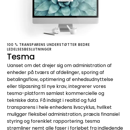
100 % TRANSPARENS UNDERSTØTTER BEDRE
LEDELSESBESLUTNINGER
Tesma
Uanset om det drejer sig om administration af
enheder på tværs af afdelinger, sporing af
betalingsflow, optimering af enhedsudnyttelse
eller tilpasning til nye krav, integrerer vores
tesma-platform sømløst kommercielle og
tekniske data. Få indsigt i realtid og fuld
transparens i hele enhedens livscyklus, hvilket
muliggør fleksibel administration, præcis finansiel
styring og forenklet rapportering. tesma
strømliner nemt alle faser i forløbet fra indledende