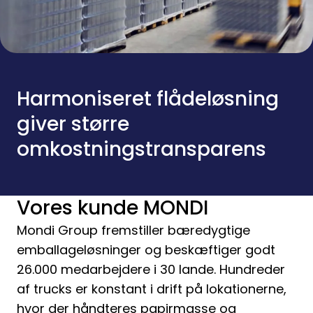
Harmoniseret flådeløsning
giver større
omkostningstransparens
Vores kunde MONDI
Mondi Group fremstiller bæredygtige
emballageløsninger og beskæftiger godt
26.000 medarbejdere i 30 lande. Hundreder
af trucks er konstant i drift på lokationerne,
hvor der håndteres papirmasse og