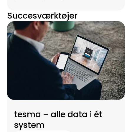
Succesværktøjer
tesma – alle data i ét
system