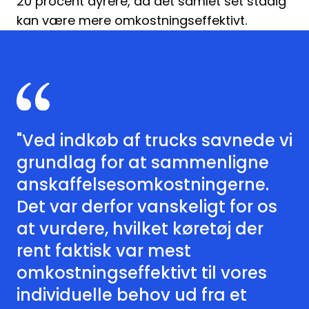
20 procent dyrere, da det samlet set stadig
kan være mere omkostningseffektivt.
"Ved indkøb af trucks savnede vi
grundlag for at sammenligne
anskaffelsesomkostningerne.
Det var derfor vanskeligt for os
at vurdere, hvilket køretøj der
rent faktisk var mest
omkostningseffektivt til vores
individuelle behov ud fra et