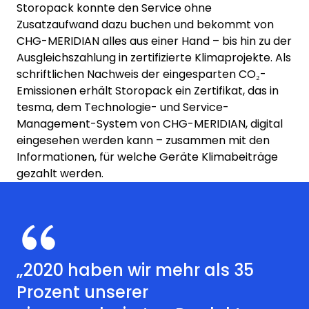
Storopack konnte den Service ohne
Zusatzaufwand dazu buchen und bekommt von
CHG-MERIDIAN alles aus einer Hand – bis hin zu der
Ausgleichszahlung in zertifizierte Klimaprojekte. Als
schriftlichen Nachweis der eingesparten CO₂-
Emissionen erhält Storopack ein Zertifikat, das in
tesma, dem Technologie- und Service-
Management-System von CHG-MERIDIAN, digital
eingesehen werden kann – zusammen mit den
Informationen, für welche Geräte Klimabeiträge
gezahlt werden.
„2020 haben wir mehr als 35
Prozent unserer