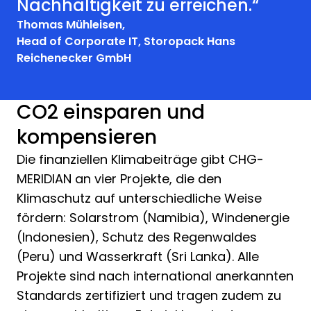
Nachhaltigkeit zu erreichen.“
Thomas Mühleisen,
Head of Corporate IT, Storopack Hans
Reichenecker GmbH
CO2 einsparen und
kompensieren
Die finanziellen Klimabeiträge gibt CHG-
MERIDIAN an vier Projekte, die den
Klimaschutz auf unterschiedliche Weise
fördern: Solarstrom (Namibia), Windenergie
(Indonesien), Schutz des Regenwaldes
(Peru) und Wasserkraft (Sri Lanka). Alle
Projekte sind nach international anerkannten
Standards zertifiziert und tragen zudem zu