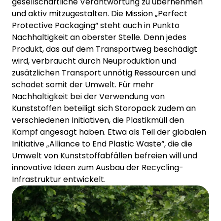
gesellschaftliche Verantwortung zu übernehmen
und aktiv mitzugestalten. Die Mission „Perfect
Protective Packaging“ steht auch in Punkto
Nachhaltigkeit an oberster Stelle. Denn jedes
Produkt, das auf dem Transportweg beschädigt
wird, verbraucht durch Neuproduktion und
zusätzlichen Transport unnötig Ressourcen und
schadet somit der Umwelt. Für mehr
Nachhaltigkeit bei der Verwendung von
Kunststoffen beteiligt sich Storopack zudem an
verschiedenen Initiativen, die Plastikmüll den
Kampf angesagt haben. Etwa als Teil der globalen
Initiative „Alliance to End Plastic Waste“, die die
Umwelt von Kunststoffabfällen befreien will und
innovative Ideen zum Ausbau der Recycling-
Infrastruktur entwickelt.