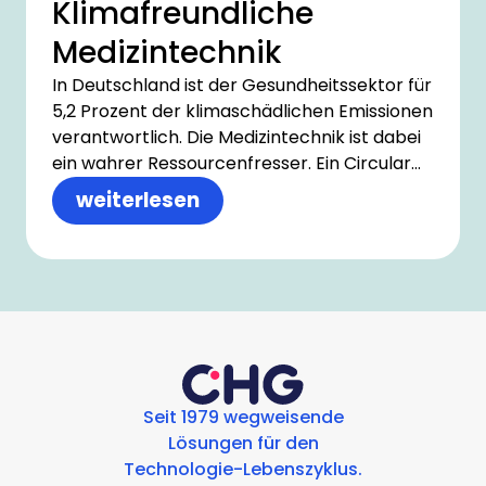
Klimafreundliche
Medizintechnik
In Deutschland ist der Gesundheitssektor für
5,2 Prozent der klimaschädlichen Emissionen
verantwortlich. Die Medizintechnik ist dabei
ein wahrer Ressourcenfresser. Ein Circular
Economy Modell ermöglicht es,
weiterlesen
Krankenhäusern und Arztpraxen,
Medizintechnik klimafreundlich und
kosteneffizient zu gestalten.
Seit 1979 wegweisende
Lösungen für den
Technologie-Lebenszyklus.