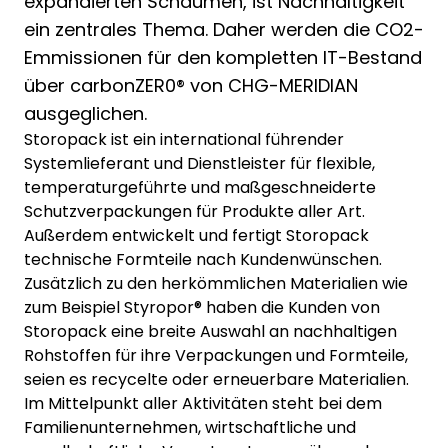
expandierten Schäumen, ist Nachhaltigkeit
ein zentrales Thema. Daher werden die CO2-
Emmissionen für den kompletten IT-Bestand
über carbonZER0® von CHG-MERIDIAN
ausgeglichen.
Storopack ist ein international führender
Systemlieferant und Dienstleister für flexible,
temperaturgeführte und maßgeschneiderte
Schutzverpackungen für Produkte aller Art.
Außerdem entwickelt und fertigt Storopack
technische Formteile nach Kundenwünschen.
Zusätzlich zu den herkömmlichen Materialien wie
zum Beispiel Styropor® haben die Kunden von
Storopack eine breite Auswahl an nachhaltigen
Rohstoffen für ihre Verpackungen und Formteile,
seien es recycelte oder erneuerbare Materialien.
Im Mittelpunkt aller Aktivitäten steht bei dem
Familienunternehmen, wirtschaftliche und