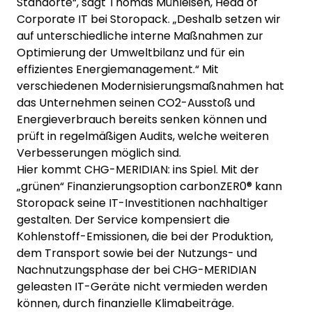
Standorte“, sagt Thomas Mühleisen, Head of
Corporate IT bei Storopack. „Deshalb setzen wir
auf unterschiedliche interne Maßnahmen zur
Optimierung der Umweltbilanz und für ein
effizientes Energiemanagement.“ Mit
verschiedenen Modernisierungsmaßnahmen hat
das Unternehmen seinen CO2-Ausstoß und
Energieverbrauch bereits senken können und
prüft in regelmäßigen Audits, welche weiteren
Verbesserungen möglich sind.
Hier kommt CHG-MERIDIAN: ins Spiel. Mit der
„grünen“ Finanzierungsoption carbonZER0® kann
Storopack seine IT-Investitionen nachhaltiger
gestalten. Der Service kompensiert die
Kohlenstoff-Emissionen, die bei der Produktion,
dem Transport sowie bei der Nutzungs- und
Nachnutzungsphase der bei CHG-MERIDIAN
geleasten IT-Geräte nicht vermieden werden
können, durch finanzielle Klimabeiträge.