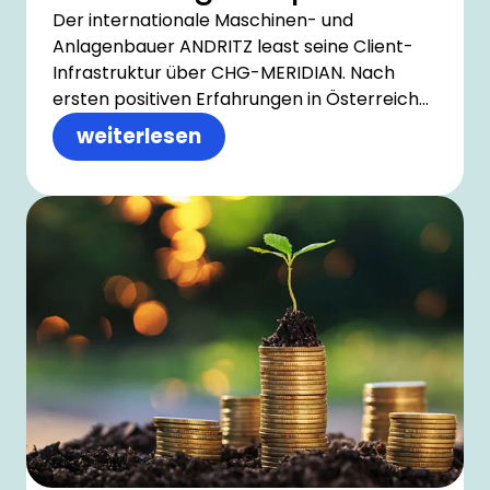
Der internationale Maschinen- und
Anlagenbauer ANDRITZ least seine Client-
Infrastruktur über CHG-MERIDIAN. Nach
ersten positiven Erfahrungen in Österreich
wurde die Zusammenarbeit auch auf
weiterlesen
Finnland erweitert, weitere
Landesgesellschaften wollen nun
nachziehen. Gut, dass CHG-MERIDIAN
weltweit bestens aufgestellt ist.