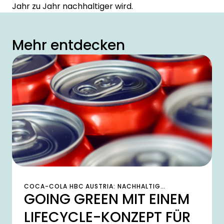
Jahr zu Jahr nachhaltiger wird.
Mehr entdecken
COCA-COLA HBC AUSTRIA: NACHHALTIG
GOING GREEN MIT EINEM
ERFOLGREICH MIT CHG-MERIDIAN
LIFECYCLE-KONZEPT FÜR