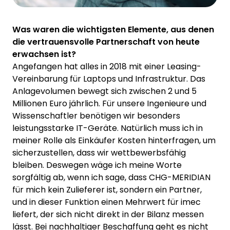
Was waren die wichtigsten Elemente, aus denen
die vertrauensvolle Partnerschaft von heute
erwachsen ist?
Angefangen hat alles in 2018 mit einer Leasing-
Vereinbarung für Laptops und Infrastruktur. Das
Anlagevolumen bewegt sich zwischen 2 und 5
Millionen Euro jährlich. Für unsere Ingenieure und
Wissenschaftler benötigen wir besonders
leistungsstarke IT-Geräte. Natürlich muss ich in
meiner Rolle als Einkäufer Kosten hinterfragen, um
sicherzustellen, dass wir wettbewerbsfähig
bleiben. Deswegen wäge ich meine Worte
sorgfältig ab, wenn ich sage, dass CHG-MERIDIAN
für mich kein Zulieferer ist, sondern ein Partner,
und in dieser Funktion einen Mehrwert für imec
liefert, der sich nicht direkt in der Bilanz messen
lässt. Bei nachhaltiger Beschaffung geht es nicht