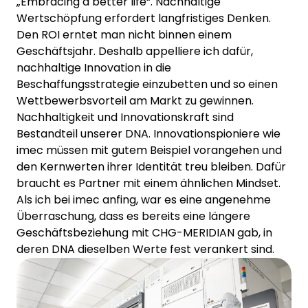
„Embracing a better life“. Nachhaltige
Wertschöpfung erfordert langfristiges Denken.
Den ROI erntet man nicht binnen einem
Geschäftsjahr. Deshalb appelliere ich dafür,
nachhaltige Innovation in die
Beschaffungsstrategie einzubetten und so einen
Wettbewerbsvorteil am Markt zu gewinnen.
Nachhaltigkeit und Innovationskraft sind
Bestandteil unserer DNA. Innovationspioniere wie
imec müssen mit gutem Beispiel vorangehen und
den Kernwerten ihrer Identität treu bleiben. Dafür
braucht es Partner mit einem ähnlichen Mindset.
Als ich bei imec anfing, war es eine angenehme
Überraschung, dass es bereits eine längere
Geschäftsbeziehung mit CHG-MERIDIAN gab, in
deren DNA dieselben Werte fest verankert sind.