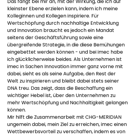
Das fängt bei mir an, mit der Wirkung, die ich auf
kleinster Ebene erzielen kann, indem ich meine
Kolleginnen und Kollegen inspiriere. Für
Wertschöpfung durch nachhaltige Entwicklung
und Innovation braucht es jedoch ein Mandat
seitens der Geschäftsführung sowie eine
übergreifende Strategie, in die diese Bemühungen
eingebettet werden können - und bei imec habe
ich glücklicherweise beides. Als Unternehmen ist
imec in Sachen Innovation immer ganz vorne mit
dabei, sieht es als seine Aufgabe, den Rest der
Welt zu inspirieren und bleibt dabei stets seiner
DNA treu. Das zeigt, dass die Beschaffung ein
wichtiger Hebel ist, über den Unternehmen zu
mehr Wertschöpfung und Nachhaltigkeit gelangen
können.
Mir hilft die Zusammenarbeit mit CHG-MERIDIAN
ungemein dabei, mein Ziel zu erreichen, imec einen
Wettbewerbsvorteil zu verschaffen, indem es von