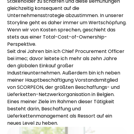
Stakeholder zu schaffen und diese Bemühungen
gleichzeitig konsequent auf die
Unternehmensstrategie abzustimmen. In unserer
Storyline geht es daher immer um Wertschöpfung.
Wenn wir von Kosten sprechen, geschieht das
stets aus einer Total-Cost-of-Ownership-
Perspektive.
Seit drei Jahren bin ich Chief Procurement Officer
bei imec; davor leitete ich mehr als zehn Jahre
den globalen Einkauf großer
Industrieunternehmen. Außerdem bin ich neben
meiner Hauptbeschäftigung Vorstandsmitglied
von SCORPEON, der größten Beschaffungs- und
Lieferketten-Netzwerkorganisation in Belgien.
Eines meiner Ziele im Rahmen dieser Tätigkeit
besteht darin, Beschaffung und
Lieferkettenmanagement als Ressort auf ein
neues Level zu heben.