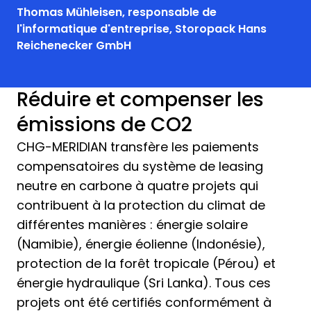
Thomas Mühleisen, responsable de
l'informatique d'entreprise, Storopack Hans
Reichenecker GmbH
Réduire et compenser les
émissions de CO2
CHG-MERIDIAN transfère les paiements
compensatoires du système de leasing
neutre en carbone à quatre projets qui
contribuent à la protection du climat de
différentes manières : énergie solaire
(Namibie), énergie éolienne (Indonésie),
protection de la forêt tropicale (Pérou) et
énergie hydraulique (Sri Lanka). Tous ces
projets ont été certifiés conformément à