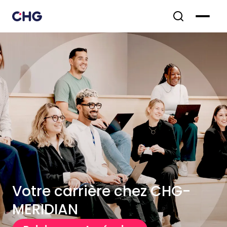
Votre carrière chez CHG-
MERIDIAN