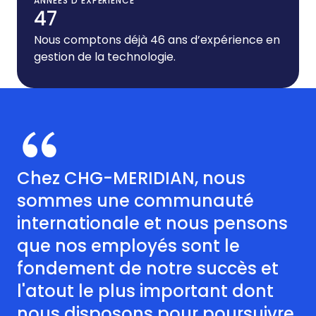
ANNÉES D’EXPÉRIENCE
47
Nous comptons déjà 46 ans d’expérience en
gestion de la technologie.
Chez CHG-MERIDIAN, nous
sommes une communauté
internationale et nous pensons
que nos employés sont le
fondement de notre succès et
l'atout le plus important dont
nous disposons pour poursuivre