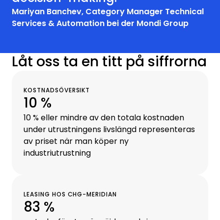
Mariyan Banchev, Category Manager Technical
Services & Automation bei der Mondi Group
Låt oss ta en titt på siffrorna
KOSTNADSÖVERSIKT
10 %
10 % eller mindre av den totala kostnaden
under utrustningens livslängd representeras
av priset när man köper ny
industriutrustning
LEASING HOS CHG-MERIDIAN
83 %