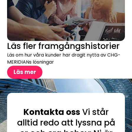
Läs fler framgångshistorier
Läs om hur våra kunder har dragit nytta av CHG-
MERIDIANs lösningar
Läs mer
Kontakta oss
Vi står
alltid redo att lyssna på