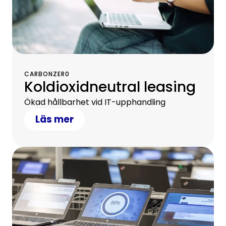
CARBONZER0
Koldioxidneutral leasing
Ökad hållbarhet vid IT-upphandling
Läs mer