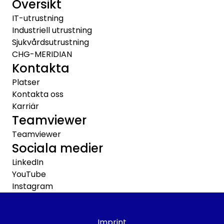
Översikt
IT-utrustning
Industriell utrustning
Sjukvårdsutrustning
CHG-MERIDIAN
Kontakta
Platser
Kontakta oss
Karriär
Teamviewer
Teamviewer
Sociala medier
LinkedIn
YouTube
Instagram
Imprint