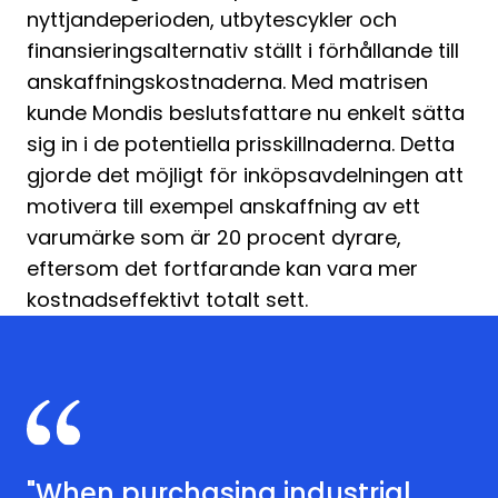
nyttjandeperioden, utbytescykler och
finansieringsalternativ ställt i förhållande till
anskaffningskostnaderna. Med matrisen
kunde Mondis beslutsfattare nu enkelt sätta
sig in i de potentiella prisskillnaderna. Detta
gjorde det möjligt för inköpsavdelningen att
motivera till exempel anskaffning av ett
varumärke som är 20 procent dyrare,
eftersom det fortfarande kan vara mer
kostnadseffektivt totalt sett.
"When purchasing industrial