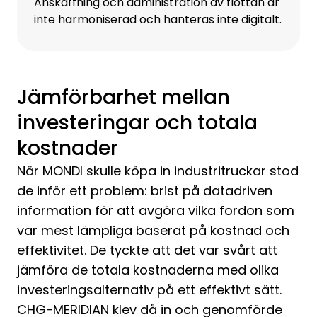
Anskaffning och administration av flottan är
inte harmoniserad och hanteras inte digitalt.
Jämförbarhet mellan
investeringar och totala
kostnader
När MONDI skulle köpa in industritruckar stod
de inför ett problem: brist på datadriven
information för att avgöra vilka fordon som
var mest lämpliga baserat på kostnad och
effektivitet. De tyckte att det var svårt att
jämföra de totala kostnaderna med olika
investeringsalternativ på ett effektivt sätt.
CHG-MERIDIAN klev då in och genomförde