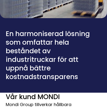
En harmoniserad lösning
som omfattar hela
beståndet av
industritruckar för att
uppnå bättre
kostnadstransparens
Vår kund MONDI
Mondi Group tillverkar hållbara