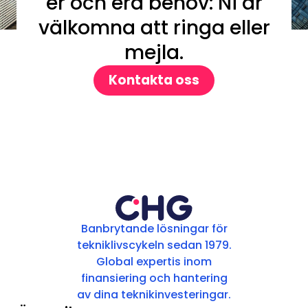
er och era behov: Ni är
välkomna att ringa eller
mejla.
Kontakta oss
Banbrytande lösningar för
tekniklivscykeln sedan 1979.
Global expertis inom
finansiering och hantering
av dina teknikinvesteringar.