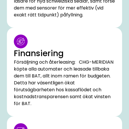
läsare för nya schweiziska sedlar, samt förse
dem med sensorer för mer effektiv (vid
exakt rätt tidpunkt) påfyllning.
Finansiering
Försäljning och återleasing: CHG-MERIDIAN
köpte alla automater och leasade tillbaka
dem till BAT, allt inom ramen för budgeten.
Detta har väsentligen ökat
förutsägbarheten hos kassaflödet och
kostnadstransparensen samt ökat vinsten
för BAT.