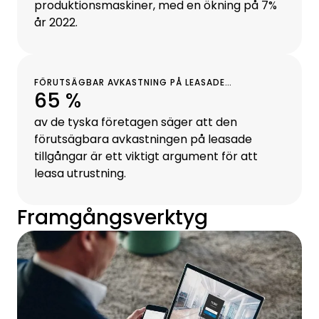
produktionsmaskiner, med en ökning på 7%
år 2022.
FÖRUTSÄGBAR AVKASTNING PÅ LEASADE
65 %
TILLGÅNGAR
av de tyska företagen säger att den
förutsägbara avkastningen på leasade
tillgångar är ett viktigt argument för att
leasa utrustning.
Framgångsverktyg