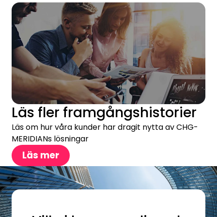
Läs fler framgångshistorier
Läs om hur våra kunder har dragit nytta av CHG-
MERIDIANs lösningar
Läs mer