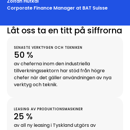
Zoltan Hutkai
Corporate Finance Manager at BAT Suisse
Låt oss ta en titt på siffrorna
SENASTE VERKTYGEN OCH TEKNIKEN
50 %
av cheferna inom den industriella
tillverkningssektorn har stöd från högre
chefer när det gäller användningen av nya
verktyg och teknik.
LEASING AV PRODUKTIONSMASKINER
25 %
av all ny leasing i Tyskland utgörs av