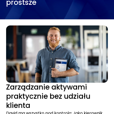
prostsze
Zarządzanie aktywami
praktycznie bez udziału
klienta
David ma wszystko pod kontrolą: Jako kierownik