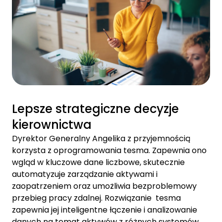
Lepsze strategiczne decyzje
kierownictwa
Dyrektor Generalny Angelika z przyjemnością
korzysta z oprogramowania tesma. Zapewnia ono
wgląd w kluczowe dane liczbowe, skutecznie
automatyzuje zarządzanie aktywami i
zaopatrzeniem oraz umożliwia bezproblemowy
przebieg pracy zdalnej. Rozwiązanie tesma
zapewnia jej inteligentne łączenie i analizowanie
danych na temat aktywów z różnych systemów,