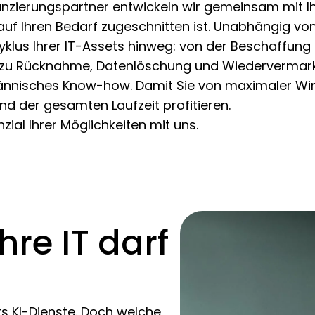
anzierungspartner entwickeln wir gemeinsam mit Ihn
uf Ihren Bedarf zugeschnitten ist. Unabhängig von
lus Ihrer IT-Assets hinweg: von der Beschaffung ü
 zu Rücknahme, Datenlöschung und Wiedervermarkt
nnisches Know-how. Damit Sie von maximaler Wirt
nd der gesamten Laufzeit profitieren.
nzial Ihrer Möglichkeiten mit uns.
Ihre IT darf
s KI-Dienste. Doch welche