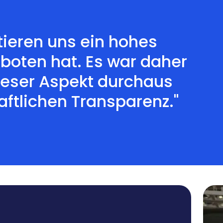
tieren uns ein hohes
eboten hat. Es war daher
dieser Aspekt durchaus
aftlichen Transparenz."