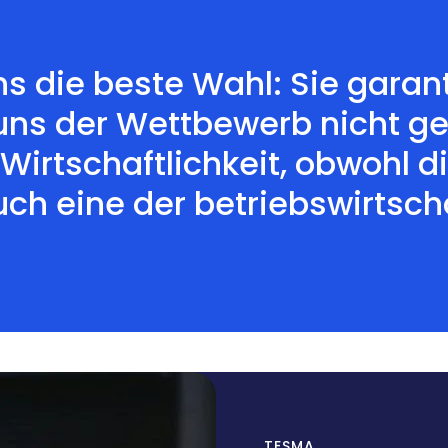
ns die beste Wahl: Sie garan
s uns der Wettbewerb nicht g
 Wirtschaftlichkeit, obwohl 
uch eine der betriebswirtsch
TESMA