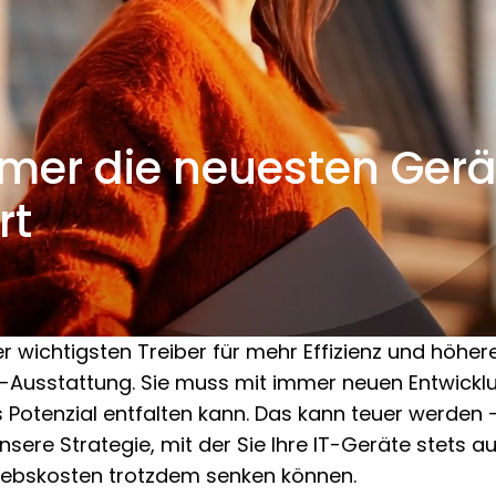
mmer die neuesten Gerä
rt
 der wichtigsten Treiber für mehr Effizienz und höhe
T-Ausstattung. Sie muss mit immer neuen Entwicklu
Potenzial entfalten kann. Das kann teuer werden – 
unsere Strategie, mit der Sie Ihre IT-Geräte stets
riebskosten trotzdem senken können.