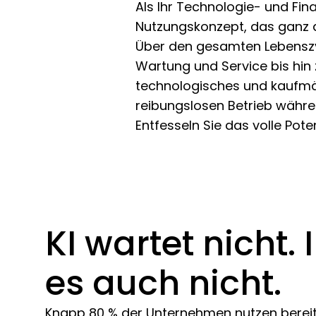
Als Ihr Technologie- und Fin
Nutzungskonzept, das ganz a
Über den gesamten Lebenszyk
Wartung und Service bis hin
technologisches und kaufmä
reibungslosen Betrieb währe
Entfesseln Sie das volle Pote
KI wartet nicht. 
es auch nicht.
Knapp 80 % der Unternehmen nutzen bereit