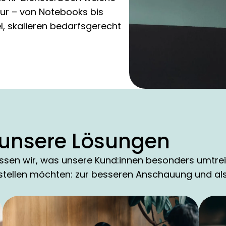
ktur – von Notebooks bis
el, skalieren bedarfsgerecht
– unsere Lösungen
ssen wir, was unsere Kund:innen besonders umtreib
rstellen möchten: zur besseren Anschauung und als 