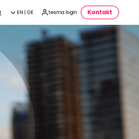
Kontakt
EN | DE
tesma login