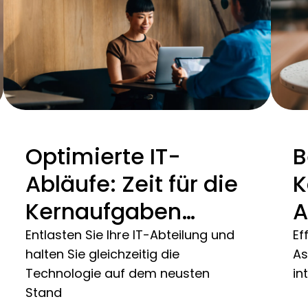
Optimierte IT-
B
Abläufe: Zeit für die
K
Kernaufgaben
A
gewinnen
Entlasten Sie Ihre IT-Abteilung und
Ef
halten Sie gleichzeitig die
As
Technologie auf dem neusten
in
Stand