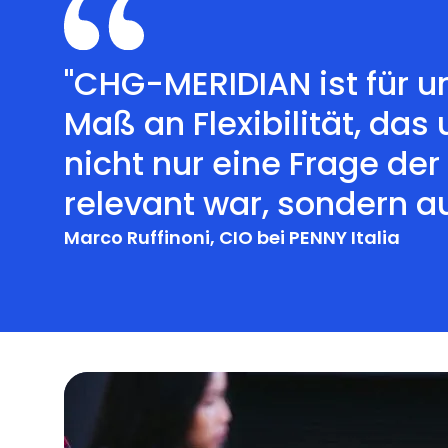
"CHG-MERIDIAN ist für u
Maß an Flexibilität, da
nicht nur eine Frage der
relevant war, sondern a
Marco Ruffinoni, CIO bei PENNY Italia
Zusätzliche Services