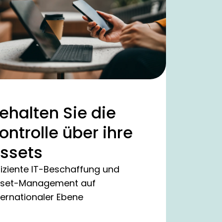
ehalten Sie die
ontrolle über ihre
ssets
fiziente IT-Beschaffung und
set-Management auf
ternationaler Ebene