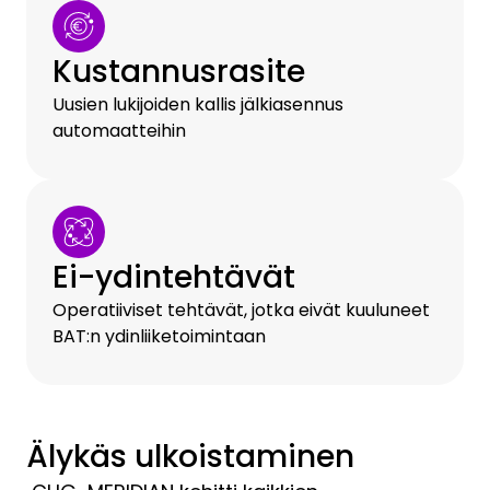
Kustannusrasite
Uusien lukijoiden kallis jälkiasennus
automaatteihin
Ei-ydintehtävät
Operatiiviset tehtävät, jotka eivät kuuluneet
BAT:n ydinliiketoimintaan
Älykäs ulkoistaminen