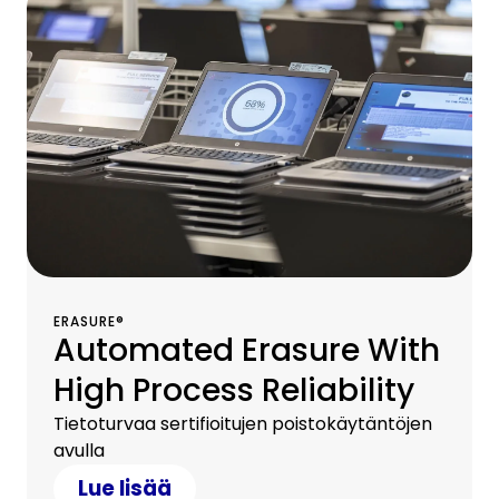
ERASURE®
Automated Erasure With
High Process Reliability
Tietoturvaa sertifioitujen poistokäytäntöjen
avulla
Lue lisää