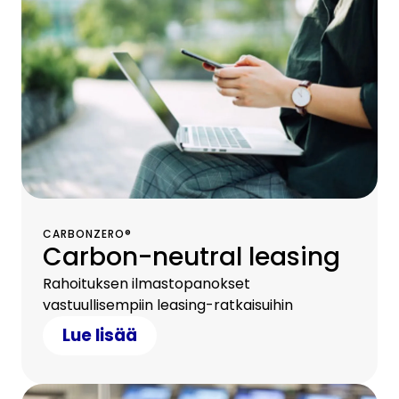
CARBONZERO®
Carbon-neutral leasing
Rahoituksen ilmastopanokset
vastuullisempiin leasing-ratkaisuihin
Lue lisää