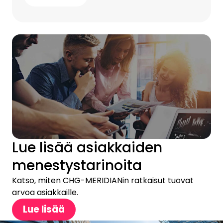
Lue lisää asiakkaiden
menestystarinoita
Katso, miten CHG-MERIDIANin ratkaisut tuovat
arvoa asiakkaille.
Lue lisää