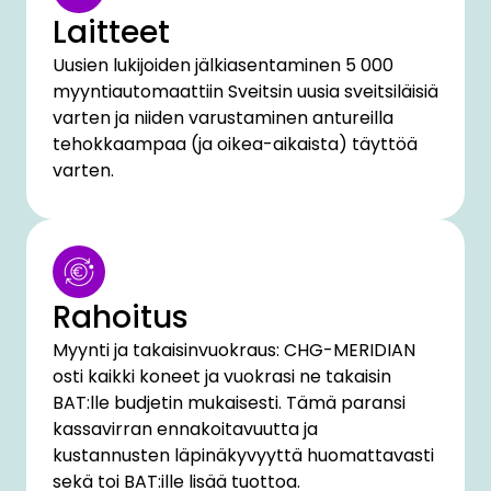
Laitteet
Uusien lukijoiden jälkiasentaminen 5 000
myyntiautomaattiin Sveitsin uusia sveitsiläisiä
varten ja niiden varustaminen antureilla
tehokkaampaa (ja oikea-aikaista) täyttöä
varten.
Rahoitus
Myynti ja takaisinvuokraus: CHG-MERIDIAN
osti kaikki koneet ja vuokrasi ne takaisin
BAT:lle budjetin mukaisesti. Tämä paransi
kassavirran ennakoitavuutta ja
kustannusten läpinäkyvyyttä huomattavasti
sekä toi BAT:ille lisää tuottoa.