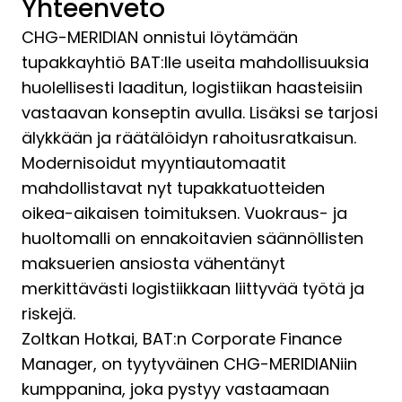
Yhteenveto
CHG-MERIDIAN onnistui löytämään
tupakkayhtiö BAT:lle useita mahdollisuuksia
huolellisesti laaditun, logistiikan haasteisiin
vastaavan konseptin avulla. Lisäksi se tarjosi
älykkään ja räätälöidyn rahoitusratkaisun.
Modernisoidut myyntiautomaatit
mahdollistavat nyt tupakkatuotteiden
oikea-aikaisen toimituksen. Vuokraus- ja
huoltomalli on ennakoitavien säännöllisten
maksuerien ansiosta vähentänyt
merkittävästi logistiikkaan liittyvää työtä ja
riskejä.
Zoltkan Hotkai, BAT:n Corporate Finance
Manager, on tyytyväinen CHG-MERIDIANiin
kumppanina, joka pystyy vastaamaan