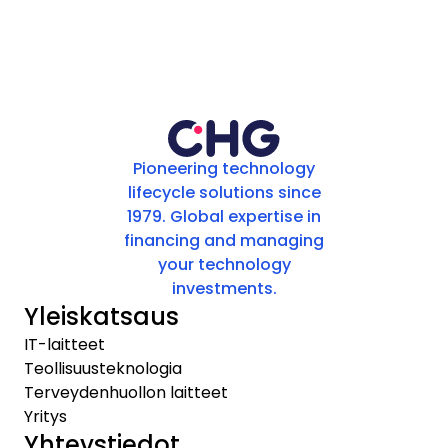
Pioneering technology
lifecycle solutions since
1979. Global expertise in
financing and managing
your technology
investments.
Yleiskatsaus
IT-laitteet
Teollisuusteknologia
Terveydenhuollon laitteet
Yritys
Yhteystiedot