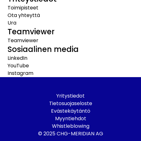
Toimipisteet
Ota yhteyttä
Ura
Teamviewer
Teamviewer
Sosiaalinen media
LinkedIn
YouTube
Instagram
Yritystiedot
Tietosuojaseloste
Evästekäytäntö
Myyntiehdot
Whistleblowing
© 2025 CHG-MERIDIAN AG