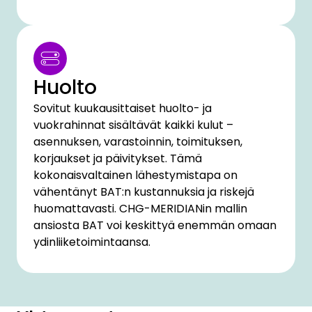
Huolto
Sovitut kuukausittaiset huolto- ja
vuokrahinnat sisältävät kaikki kulut –
asennuksen, varastoinnin, toimituksen,
korjaukset ja päivitykset. Tämä
kokonaisvaltainen lähestymistapa on
vähentänyt BAT:n kustannuksia ja riskejä
huomattavasti. CHG-MERIDIANin mallin
ansiosta BAT voi keskittyä enemmän omaan
ydinliiketoimintaansa.