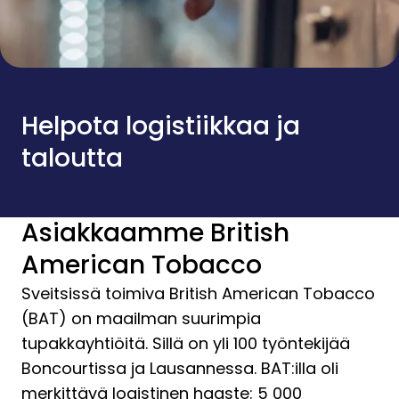
Helpota logistiikkaa ja
taloutta
Asiakkaamme British
American Tobacco
Sveitsissä toimiva British American Tobacco
(BAT) on maailman suurimpia
tupakkayhtiöitä. Sillä on yli 100 työntekijää
Boncourtissa ja Lausannessa. BAT:illa oli
merkittävä logistinen haaste: 5 000