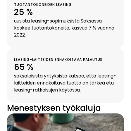
TUOTANTOKONEIDEN LEASING
25 %
uusista leasing-sopimuksista Saksassa
koskee tuotantokoneita, kasvua 7 % vuonna
2022.
LEASING-LAITTEIDEN ENNAKOITAVA PALAUTUS
65 %
saksalaisista yrityksistä katsoo, että leasing-
laitteiden ennakoitava tuotto on tärkeä etu
leasing-ratkaisujen käytössä.
Menestyksen työkaluja