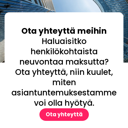
Ota yhteyttä meihin
Haluaisitko
henkilökohtaista
neuvontaa maksutta?
Ota yhteyttä, niin kuulet,
miten
asiantuntemuksestamme
voi olla hyötyä.
Ota yhteyttä