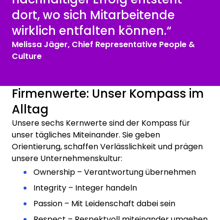
dort, wo sich Mitarbeitende
wirklich entfalten können.“
Melissa Jäger, Chief Representative People &
Culture
Firmenwerte: Unser Kompass im
Alltag
Unsere sechs Kernwerte sind der Kompass für
unser tägliches Miteinander. Sie geben
Orientierung, schaffen Verlässlichkeit und prägen
unsere Unternehmenskultur:
Ownership – Verantwortung übernehmen
Integrity – Integer handeln
Passion – Mit Leidenschaft dabei sein
Respect – Respektvoll miteinander umgehen